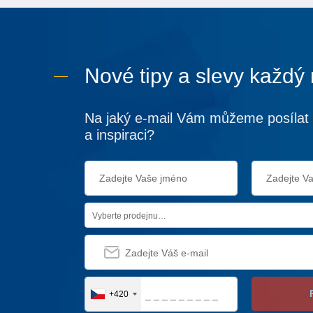
Nové tipy a slevy každý
Na jaký e-mail Vám můžeme posílat 
a inspiraci?
Vyberte prodejnu…
+420