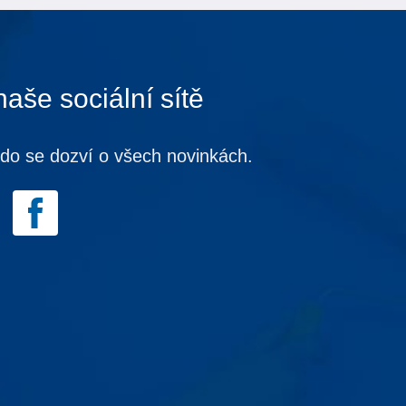
naše sociální sítě
kdo se dozví o všech novinkách.