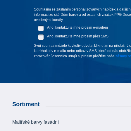
Souhlasím se zasláním personalizovaných nabídek a dalších
informací ze sítě Dům barev a od ostatních značek PPG Deco 
uvedenými kanály:
Ano, kontaktujte mne prosím e-mailem
Ano, kontaktujte mne prosím přes SMS
Svůj souhlas můžete kdykoliv odvolat kliknutím na příslušný 
kteréhokoliv e-mailu nebo odkaz v SMS, které od nás obdržíte
zpracování osobních údajů si prosím přečtěte naše
zásady oc
Sortiment
Malířské barvy fasádní