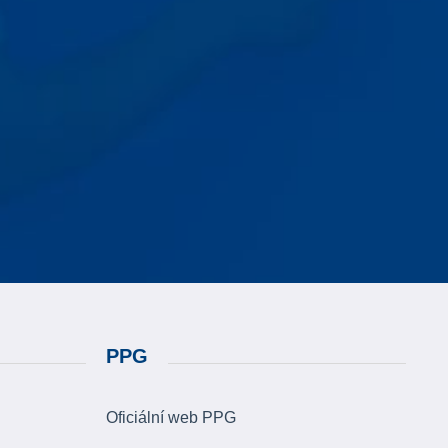
PPG
Oficiální web PPG