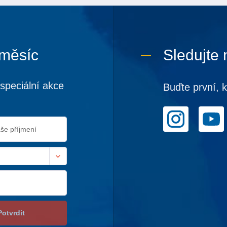
 měsíc
Sledujte 
speciální akce
Buďte první, 
Potvrdit