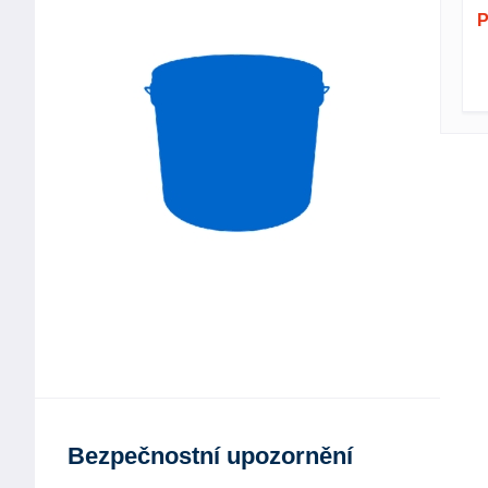
P
Bezpečnostní upozornění