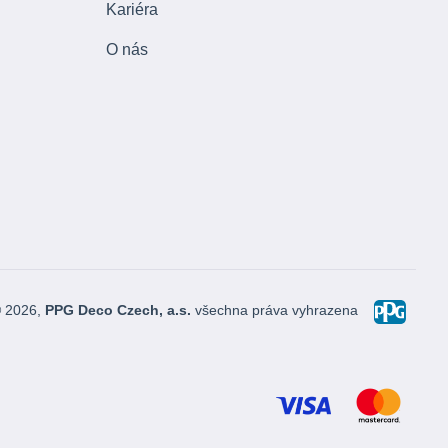
Kariéra
O nás
© 2026,
PPG Deco Czech, a.s.
všechna práva vyhrazena