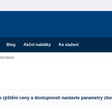
Blog
Akční nabídky
Ke stažení
5DC59202
o zjištění ceny a dostupnosti nastavte parametry zbo