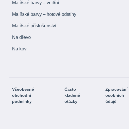
Malířské barvy – vnitřní
Malířské barvy – hotové odstíny
Malířské příslušenství
Na dřevo
Na kov
Všeobecné
Často
Zpracování
obchodní
kladené
osobních
podmínky
otázky
údajů