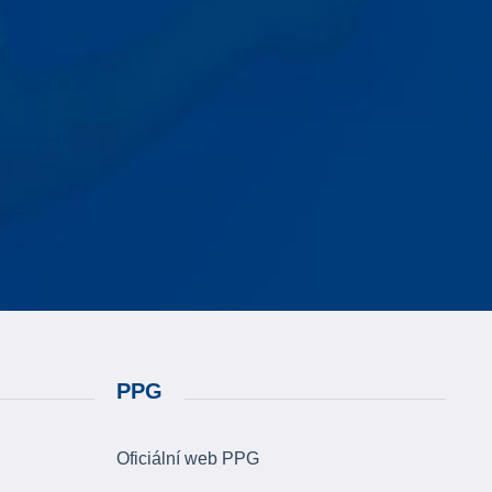
PPG
Oficiální web PPG