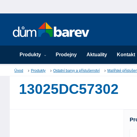
Produkty
Prodejny
Aktuality
Kontakt
Úvod
Produkty
Ostatní barvy a příslušenství
Malířské příslušen
13025DC57302
Pr