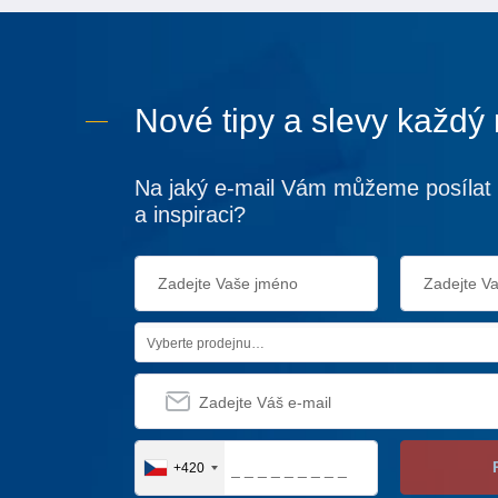
Nové tipy a slevy každý
Na jaký e-mail Vám můžeme posílat 
a inspiraci?
Vyberte prodejnu…
+420