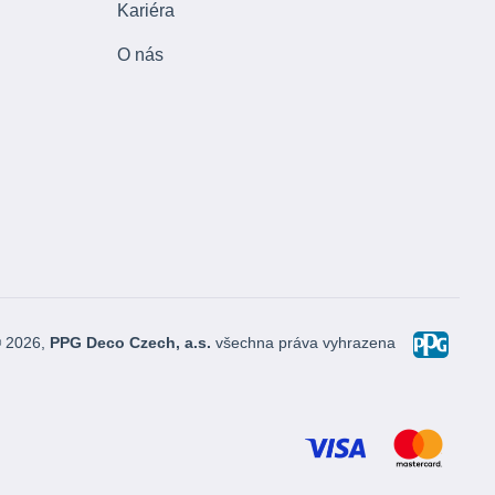
Kariéra
O nás
© 2026,
PPG Deco Czech, a.s.
všechna práva vyhrazena