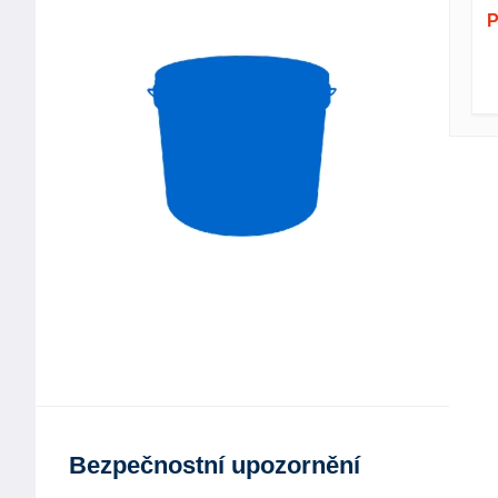
P
Bezpečnostní upozornění