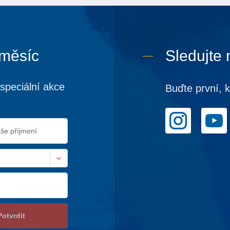
 měsíc
Sledujte 
speciální akce
Buďte první, 
Potvrdit