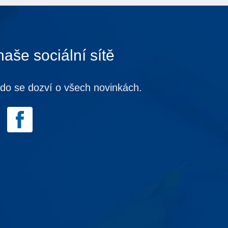
naše sociální sítě
kdo se dozví o všech novinkách.