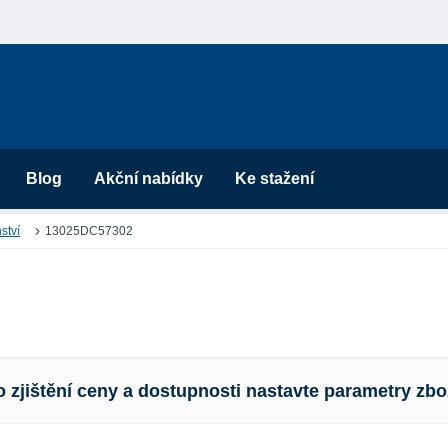
Blog
Akční nabídky
Ke stažení
ství
13025DC57302
o zjištění ceny a dostupnosti nastavte parametry zbo