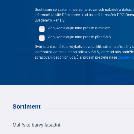
Souhlasím se zasláním personalizovaných nabídek a dalších
informací ze sítě Dům barev a od ostatních značek PPG Deco 
uvedenými kanály:
Ano, kontaktujte mne prosím e-mailem
Ano, kontaktujte mne prosím přes SMS
Svůj souhlas můžete kdykoliv odvolat kliknutím na příslušný 
kteréhokoliv e-mailu nebo odkaz v SMS, které od nás obdržíte
zpracování osobních údajů si prosím přečtěte naše
zásady oc
Sortiment
Malířské barvy fasádní