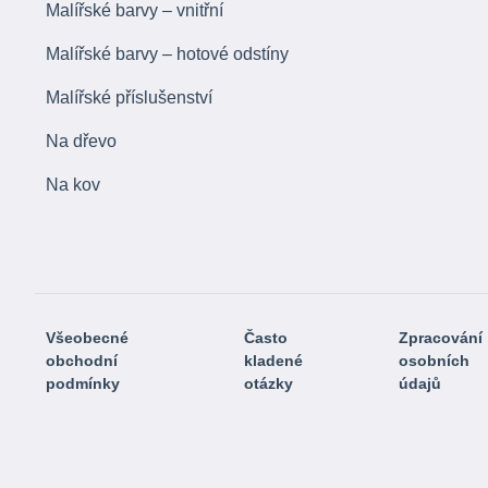
Malířské barvy – vnitřní
Malířské barvy – hotové odstíny
Malířské příslušenství
Na dřevo
Na kov
Všeobecné
Často
Zpracování
obchodní
kladené
osobních
podmínky
otázky
údajů