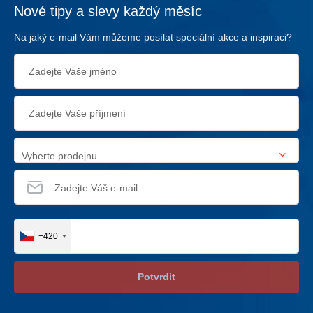
Nové tipy a slevy každý měsíc
Na jaký e-mail Vám můžeme posílat speciální akce a inspiraci?
Vyberte prodejnu…
+420
Potvrdit