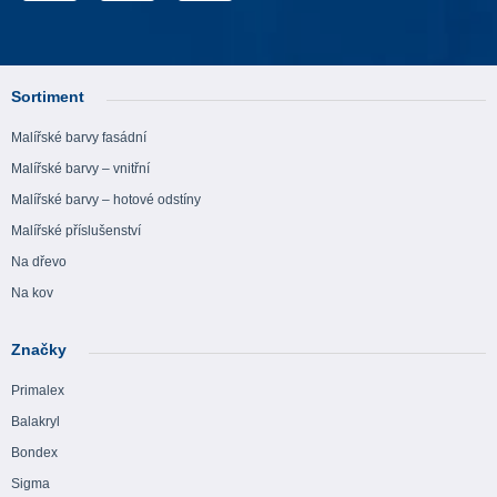
Sortiment
Malířské barvy fasádní
Malířské barvy – vnitřní
Malířské barvy – hotové odstíny
Malířské příslušenství
Na dřevo
Na kov
Značky
Primalex
Balakryl
Bondex
Sigma