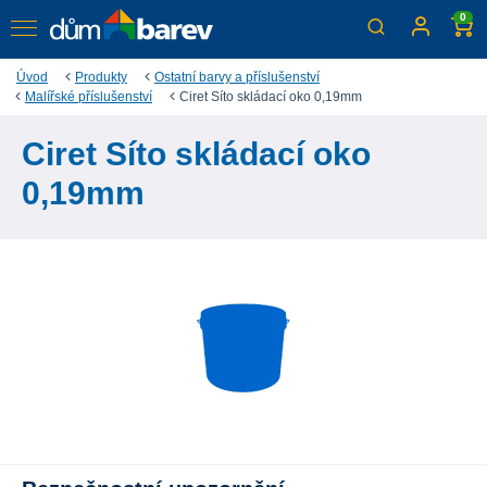
0
Úvod
Produkty
Ostatní barvy a příslušenství
Malířské příslušenství
Ciret Síto skládací oko 0,19mm
Ciret Síto skládací oko
0,19mm