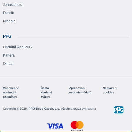
Johnstone's
Praktik
Progold
PPG
Oficiální web PPG
Kariéra
O nás
Všeobecné
Často
Zpracování
Nastavení
obchodní
kladené
osobních údajů
cookies
podmínky
otázky
Copyright © 2026,
PPG Deco Czech, a.s.
všechna práva vyhrazena