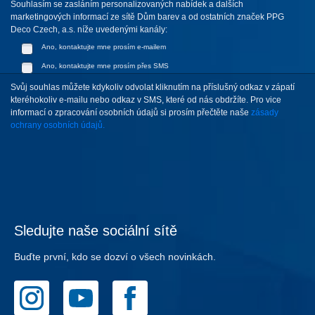
Souhlasím se zasláním personalizovaných nabídek a dalších
marketingových informací ze sítě Dům barev a od ostatních značek PPG
Deco Czech, a.s. níže uvedenými kanály:
Ano, kontaktujte mne prosím e-mailem
Ano, kontaktujte mne prosím přes SMS
Svůj souhlas můžete kdykoliv odvolat kliknutím na příslušný odkaz v zápatí
kteréhokoliv e-mailu nebo odkaz v SMS, které od nás obdržíte. Pro vice
informací o zpracování osobních údajů si prosím přečtěte naše
zásady
ochrany osobních údajů.
Sledujte naše sociální sítě
Buďte první, kdo se dozví o všech novinkách.