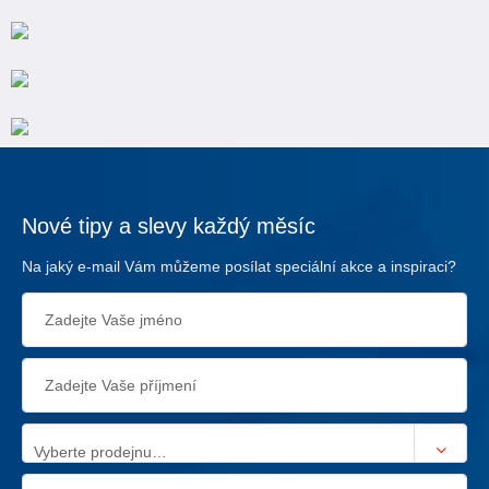
Nové tipy a slevy každý měsíc
Na jaký e-mail Vám můžeme posílat speciální akce a inspiraci?
Vyberte prodejnu…