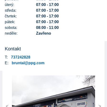
úterý:
07:00 - 17:00
středa:
07:00 - 17:00
čtvrtek:
07:00 - 17:00
pátek:
07:00 - 17:00
sobota:
08:00 - 11:00
neděle:
Zavřeno
Kontakt
T:
737242828
E:
bruntal@ppg.com