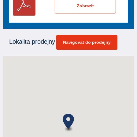
Zobrazit
Lokalita prodejny
Navigovat do prodejny