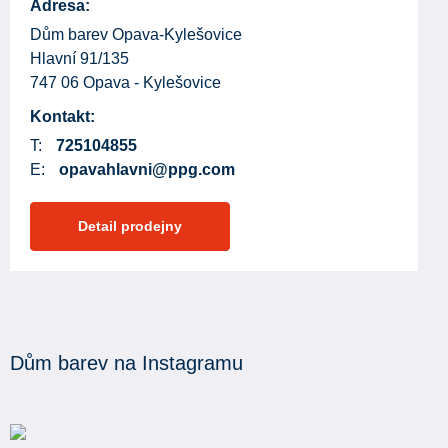
Adresa:
Dům barev Opava-Kylešovice
Hlavní 91/135
747 06 Opava - Kylešovice
Kontakt:
T:
725104855
E:
opavahlavni@ppg.com
Detail prodejny
Dům barev na Instagramu