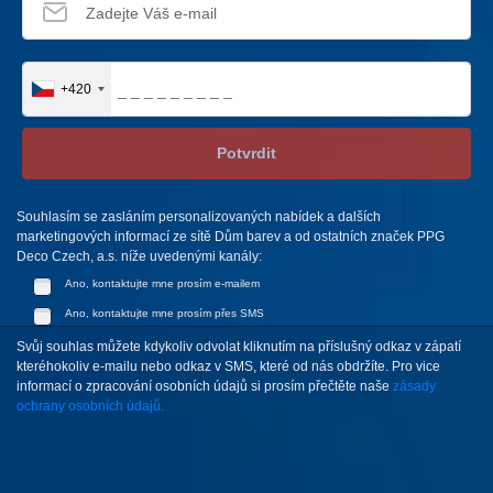
+420
Potvrdit
Souhlasím se zasláním personalizovaných nabídek a dalších
marketingových informací ze sítě Dům barev a od ostatních značek PPG
Deco Czech, a.s. níže uvedenými kanály:
Ano, kontaktujte mne prosím e-mailem
Ano, kontaktujte mne prosím přes SMS
Svůj souhlas můžete kdykoliv odvolat kliknutím na příslušný odkaz v zápatí
kteréhokoliv e-mailu nebo odkaz v SMS, které od nás obdržíte. Pro vice
informací o zpracování osobních údajů si prosím přečtěte naše
zásady
ochrany osobních údajů.