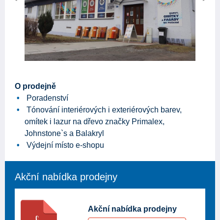
Previous
Next
O prodejně
Poradenství
Tónování interiérových i exteriérových barev,
omítek i lazur na dřevo značky Primalex,
Johnstone`s a Balakryl
Výdejní místo e-shopu
Akční nabídka prodejny
Akční nabídka prodejny