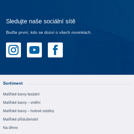
Sledujte naše sociální sítě
Buďte první, kdo se dozví o všech novinkách.
Sortiment
Malířské barvy fasádní
Malířské barvy – vnitřní
Malířské barvy – hotové odstíny
Malířské příslušenství
Na dřevo