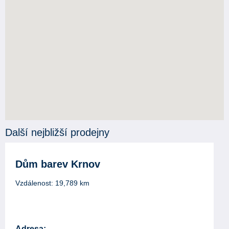
Další nejbližší prodejny
Dům barev Krnov
Vzdálenost:
19,789
km
Adresa: