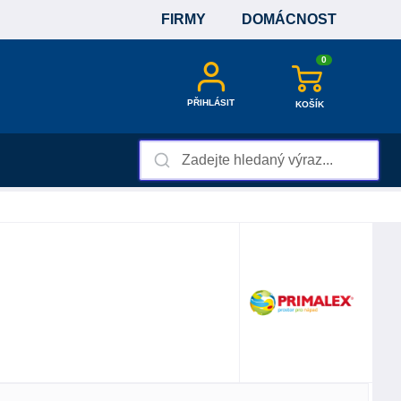
FIRMY
DOMÁCNOST
0
PŘIHLÁSIT
KOŠÍK