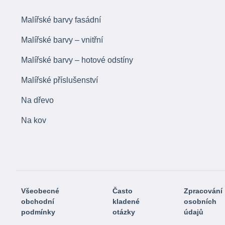
Malířské barvy fasádní
Malířské barvy – vnitřní
Malířské barvy – hotové odstíny
Malířské příslušenství
Na dřevo
Na kov
Všeobecné
Často
Zpracování
obchodní
kladené
osobních
podmínky
otázky
údajů