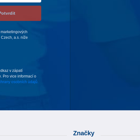
Potvrdit
 marketingových
Czech, a.s. níže
odkaz v zápatí
. Pro vice informací o
hrany osobních údajů.
Značky