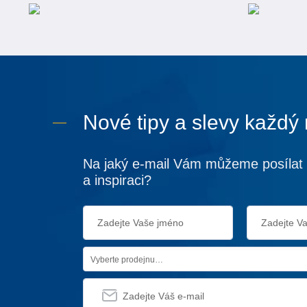
Nové tipy a slevy každý
Na jaký e-mail Vám můžeme posílat 
a inspiraci?
Vyberte prodejnu…