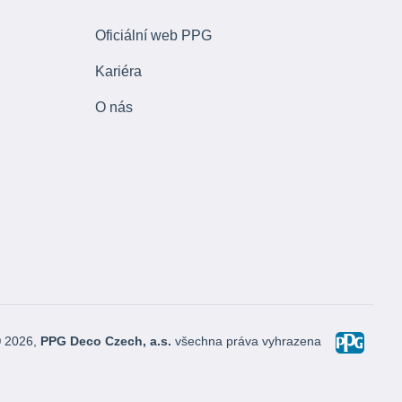
Oficiální web PPG
Kariéra
O nás
© 2026,
PPG Deco Czech, a.s.
všechna práva vyhrazena