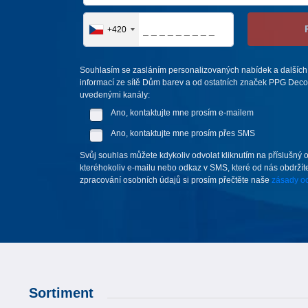
+420
Souhlasím se zasláním personalizovaných nabídek a dalších
informací ze sítě Dům barev a od ostatních značek PPG Deco 
uvedenými kanály:
Ano, kontaktujte mne prosím e-mailem
Ano, kontaktujte mne prosím přes SMS
Svůj souhlas můžete kdykoliv odvolat kliknutím na příslušný 
kteréhokoliv e-mailu nebo odkaz v SMS, které od nás obdržíte
zpracování osobních údajů si prosím přečtěte naše
zásady oc
Sortiment