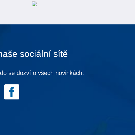
naše sociální sítě
kdo se dozví o všech novinkách.