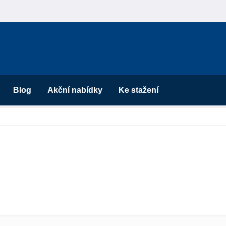
Blog
Akční nabídky
Ke stažení