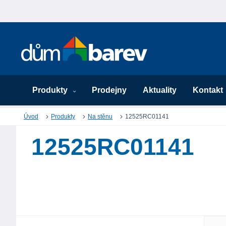
Produkty
Prodejny
Aktuality
Kontakt
Úvod
Produkty
Na stěnu
12525RC01141
12525RC01141