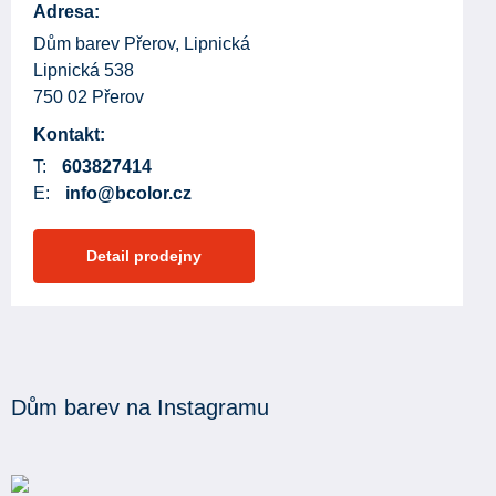
Adresa:
Dům barev Přerov, Lipnická
Lipnická 538
750 02 Přerov
Kontakt:
T:
603827414
E:
info@bcolor.cz
Detail prodejny
Dům barev na Instagramu