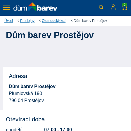
0
Úvod
Prodejny
Olomoucký kraj
Dům barev Prostějov
Dům barev Prostějov
Adresa
Dům barev Prostějov
Plumlovská 190
796 04 Prostějov
Otevírací doba
pondělí:
07:00 - 17:00