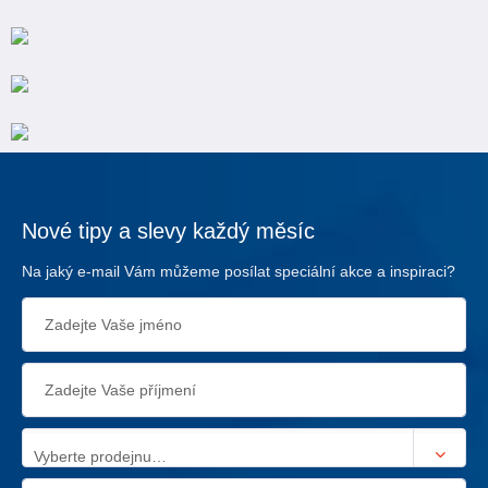
Nové tipy a slevy každý měsíc
Na jaký e-mail Vám můžeme posílat speciální akce a inspiraci?
Vyberte prodejnu…