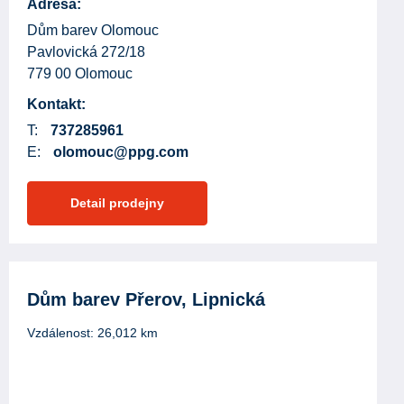
Adresa:
Dům barev Olomouc
Pavlovická 272/18
779 00 Olomouc
Kontakt:
T:
737285961
E:
olomouc@ppg.com
Detail prodejny
Dům barev Přerov, Lipnická
Vzdálenost:
26,012
km