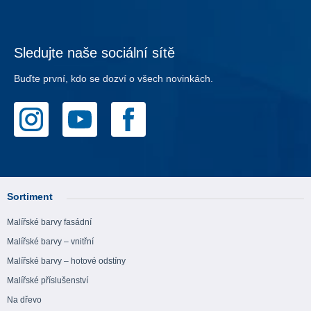
Sledujte naše sociální sítě
Buďte první, kdo se dozví o všech novinkách.
Sortiment
Malířské barvy fasádní
Malířské barvy – vnitřní
Malířské barvy – hotové odstíny
Malířské příslušenství
Na dřevo