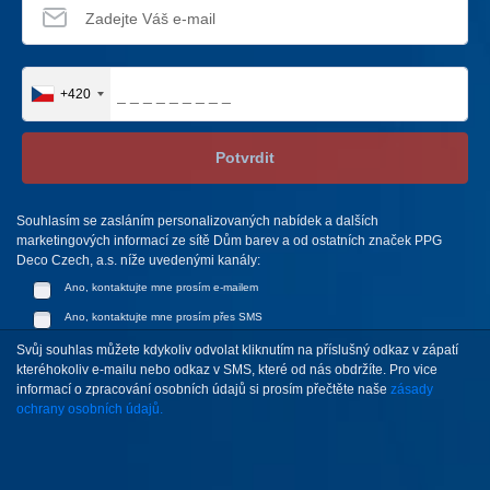
+420
Potvrdit
Souhlasím se zasláním personalizovaných nabídek a dalších
marketingových informací ze sítě Dům barev a od ostatních značek PPG
Deco Czech, a.s. níže uvedenými kanály:
Ano, kontaktujte mne prosím e-mailem
Ano, kontaktujte mne prosím přes SMS
Svůj souhlas můžete kdykoliv odvolat kliknutím na příslušný odkaz v zápatí
kteréhokoliv e-mailu nebo odkaz v SMS, které od nás obdržíte. Pro vice
informací o zpracování osobních údajů si prosím přečtěte naše
zásady
ochrany osobních údajů.