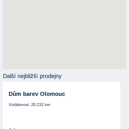
Další nejbližší prodejny
Dům barev Olomouc
Vzdálenost:
20,232
km