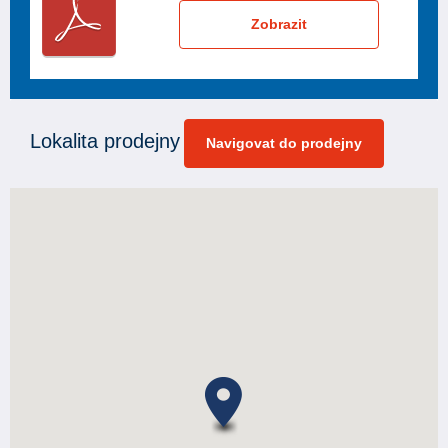
Zobrazit
Lokalita prodejny
Navigovat do prodejny