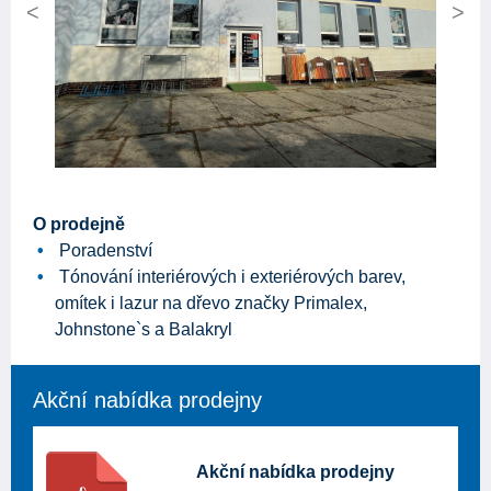
Previous
Next
O prodejně
Poradenství
Tónování interiérových i exteriérových barev,
omítek i lazur na dřevo značky Primalex,
Johnstone`s a Balakryl
Akční nabídka prodejny
Akční nabídka prodejny