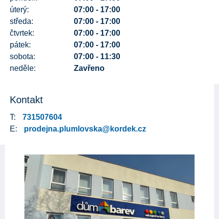
úterý:
07:00 - 17:00
středa:
07:00 - 17:00
čtvrtek:
07:00 - 17:00
pátek:
07:00 - 17:00
sobota:
07:00 - 11:30
neděle:
Zavřeno
Kontakt
T:
731507604
E:
prodejna.plumlovska@kordek.cz