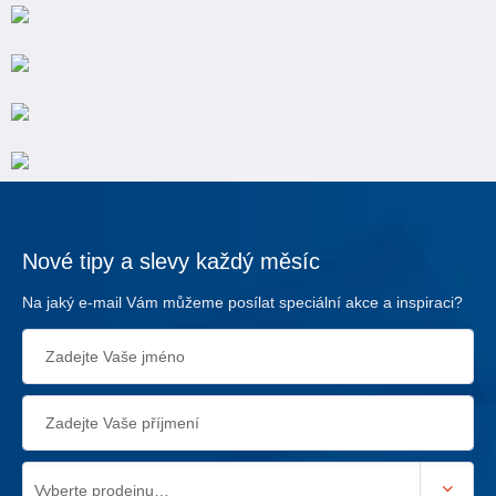
Nové tipy a slevy každý měsíc
Na jaký e-mail Vám můžeme posílat speciální akce a inspiraci?
Vyberte prodejnu…