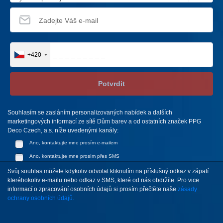
+420
Potvrdit
Souhlasím se zasláním personalizovaných nabídek a dalších
marketingových informací ze sítě Dům barev a od ostatních značek PPG
Deco Czech, a.s. níže uvedenými kanály:
Ano, kontaktujte mne prosím e-mailem
Ano, kontaktujte mne prosím přes SMS
Svůj souhlas můžete kdykoliv odvolat kliknutím na příslušný odkaz v zápatí
kteréhokoliv e-mailu nebo odkaz v SMS, které od nás obdržíte. Pro vice
informací o zpracování osobních údajů si prosím přečtěte naše
zásady
ochrany osobních údajů.