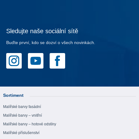
Sledujte naše sociální sítě
Buďte první, kdo se dozví o všech novinkách.
Sortiment
Malířské barvy fasádní
Malířské barvy – vnitřní
Malířské barvy – hotové odstíny
Malířské příslušenství