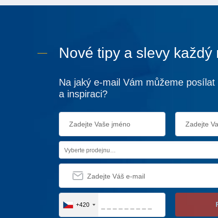
Nové tipy a slevy každý
Na jaký e-mail Vám můžeme posílat 
a inspiraci?
Vyberte prodejnu…
+420