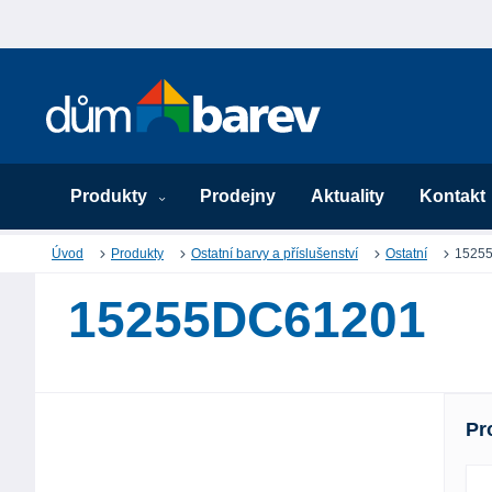
Produkty
Prodejny
Aktuality
Kontakt
Úvod
Produkty
Ostatní barvy a příslušenství
Ostatní
1525
15255DC61201
Pr