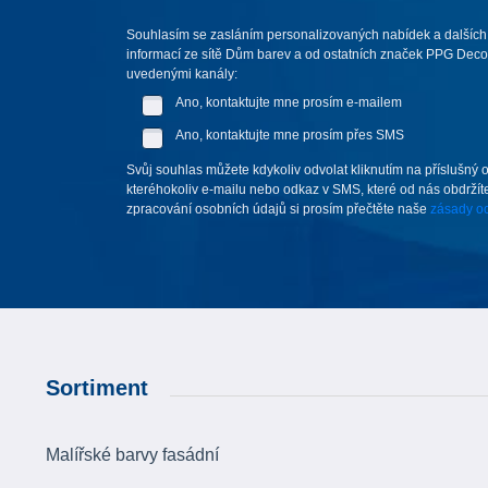
Souhlasím se zasláním personalizovaných nabídek a dalších
informací ze sítě Dům barev a od ostatních značek PPG Deco 
uvedenými kanály:
Ano, kontaktujte mne prosím e-mailem
Ano, kontaktujte mne prosím přes SMS
Svůj souhlas můžete kdykoliv odvolat kliknutím na příslušný 
kteréhokoliv e-mailu nebo odkaz v SMS, které od nás obdržíte
zpracování osobních údajů si prosím přečtěte naše
zásady oc
Sortiment
Malířské barvy fasádní