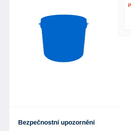
P
Bezpečnostní upozornění