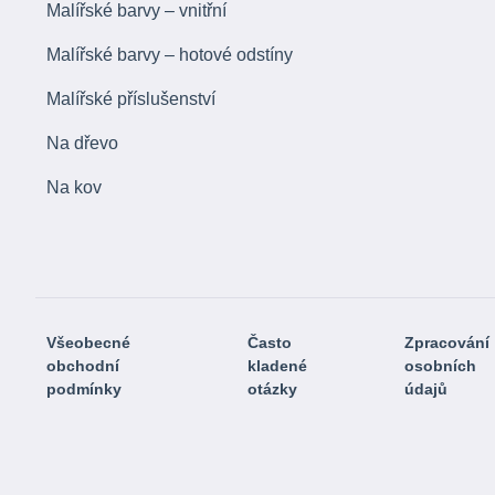
Malířské barvy – vnitřní
Malířské barvy – hotové odstíny
Malířské příslušenství
Na dřevo
Na kov
Všeobecné
Často
Zpracování
obchodní
kladené
osobních
podmínky
otázky
údajů