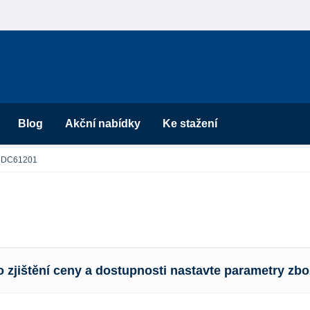
Blog
Akční nabídky
Ke stažení
5DC61201
o zjištění ceny a dostupnosti nastavte parametry zbo