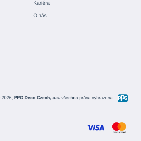
Kariéra
O nás
© 2026,
PPG Deco Czech, a.s.
všechna práva vyhrazena