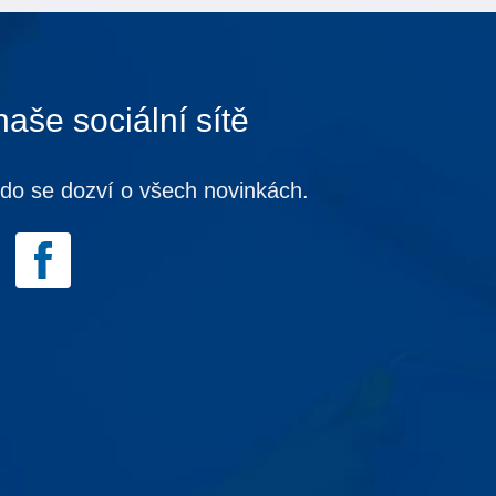
naše sociální sítě
kdo se dozví o všech novinkách.