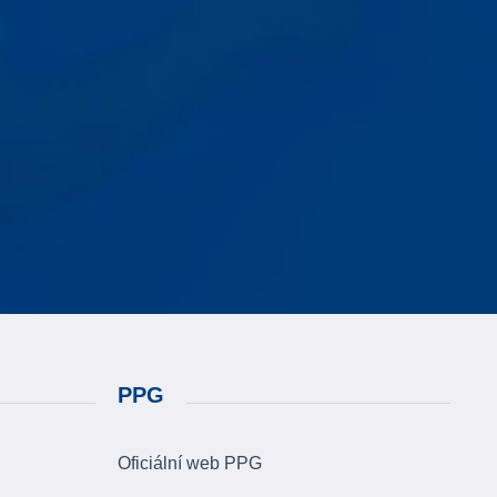
PPG
Oficiální web PPG