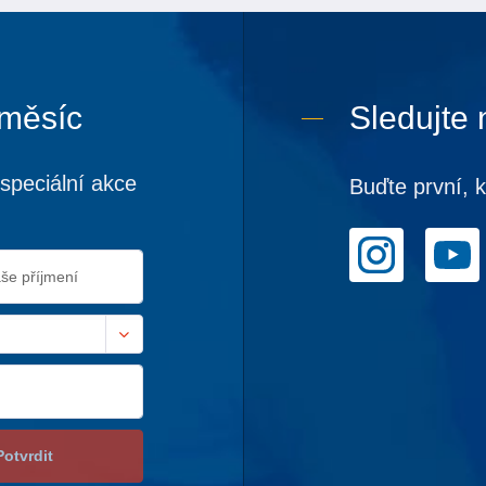
 měsíc
Sledujte 
speciální akce
Buďte první, 
Potvrdit