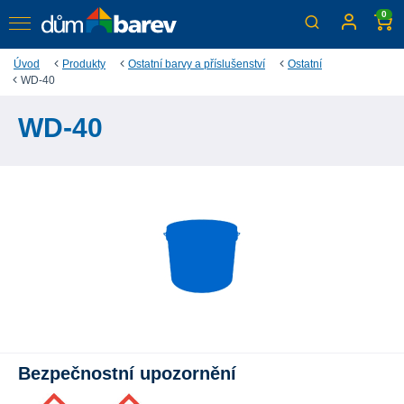
0
Úvod
Produkty
Ostatní barvy a příslušenství
Ostatní
WD-40
WD-40
Bezpečnostní upozornění