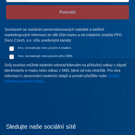
Potvrdit
Souhlasím se zasláním personalizovaných nabídek a dalších
marketingových informací ze sítě Dům barev a od ostatních značek PPG
Deco Czech, a.s. níže uvedenými kanály:
Ano, kontaktujte mne prosím e-mailem
Ano, kontaktujte mne prosím přes SMS
Svůj souhlas můžete kdykoliv odvolat kliknutím na příslušný odkaz v zápatí
kteréhokoliv e-mailu nebo odkaz v SMS, které od nás obdržíte. Pro vice
informací o zpracování osobních údajů si prosím přečtěte naše
zásady
ochrany osobních údajů.
Sledujte naše sociální sítě