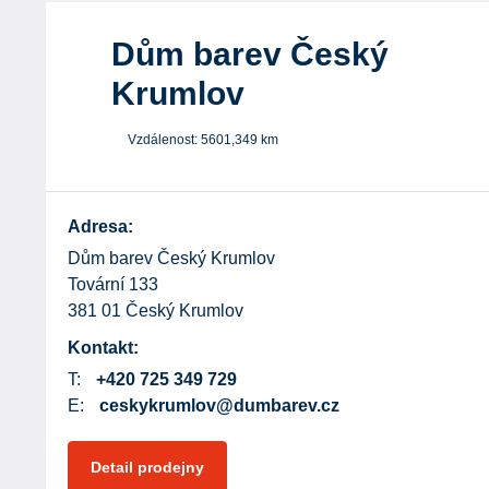
Dům barev Český
Krumlov
Vzdálenost:
5601,349
km
Adresa:
Dům barev Český Krumlov
Tovární 133
381 01 Český Krumlov
Kontakt:
T:
+420 725 349 729
E:
ceskykrumlov@dumbarev.cz
Detail prodejny