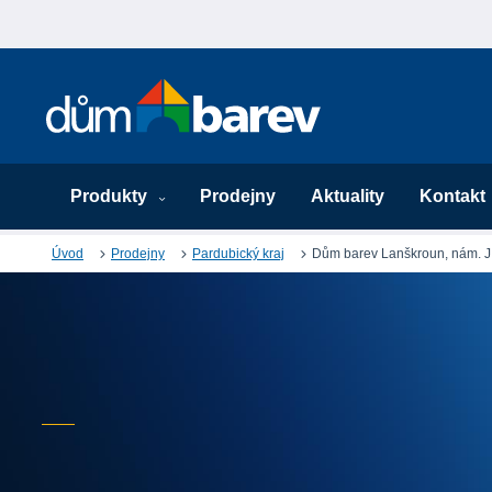
Produkty
Prodejny
Aktuality
Kontakt
Úvod
Prodejny
Pardubický kraj
Dům barev Lanškroun, nám. 