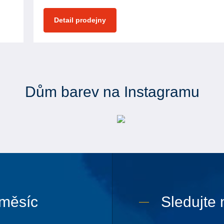
Detail prodejny
Dům barev na Instagramu
 měsíc
Sledujte 