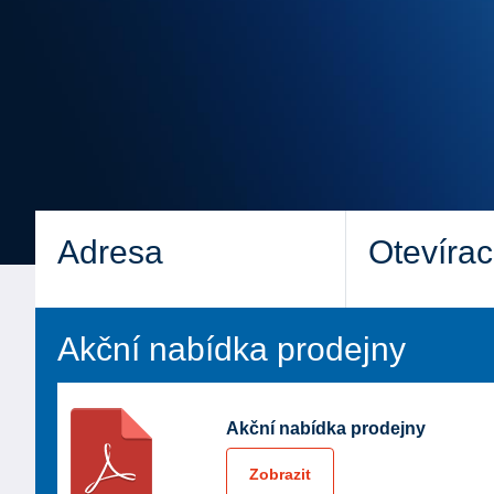
Adresa
Otevírac
Akční nabídka prodejny
Akční nabídka prodejny
Zobrazit