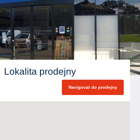
Lokalita prodejny
Navigovat do prodejny