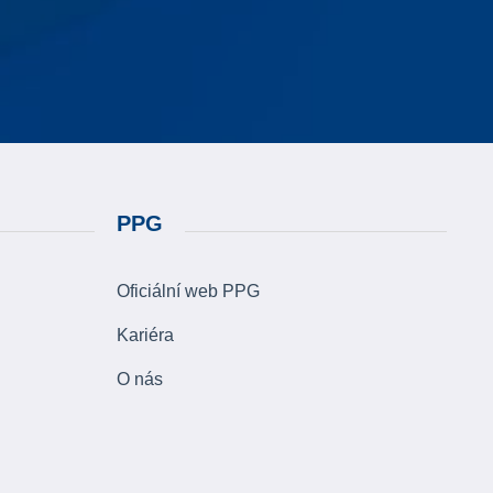
PPG
Oficiální web PPG
Kariéra
O nás