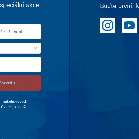
speciální akce
Buďte první, 
Potvrdit
 marketingových
Czech, a.s. níže