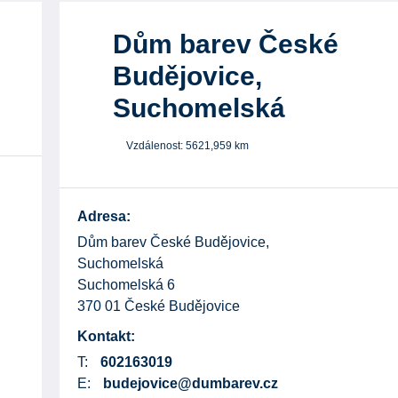
Dům barev České
Budějovice,
Suchomelská
Vzdálenost:
5621,959
km
Adresa:
Dům barev České Budějovice,
Suchomelská
Suchomelská 6
370 01 České Budějovice
Kontakt:
T:
602163019
E:
budejovice@dumbarev.cz