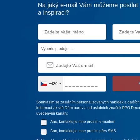
Na jaký e-mail Vám můžeme posílat 
a inspiraci?
Vyberte prodejnu…
+420
Souhlasím se zasláním personalizovaných nabídek a dalších
informací ze sítě Dům barev a od ostatních značek PPG Deco 
uvedenými kanály:
Ano, kontaktujte mne prosím e-mailem
Ano, kontaktujte mne prosím přes SMS