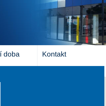
í doba
Kontakt