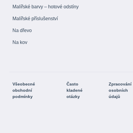
Malířské barvy – hotové odstíny
Malířské příslušenství
Na dřevo
Na kov
Všeobecné
Často
Zpracování
obchodní
kladené
osobních
podmínky
otázky
údajů