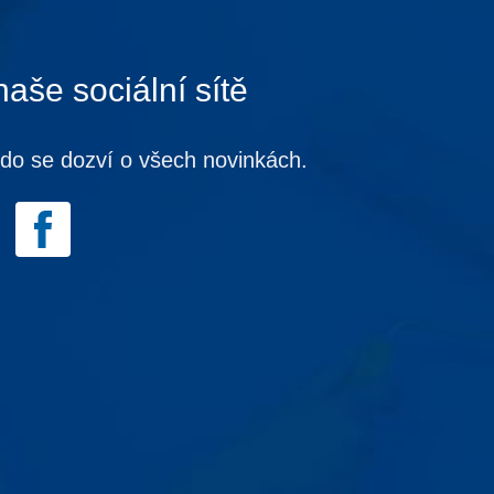
naše sociální sítě
kdo se dozví o všech novinkách.