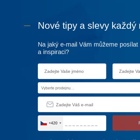
Nové tipy a slevy každý
Na jaký e-mail Vám můžeme posílat 
a inspiraci?
Vyberte prodejnu…
+420