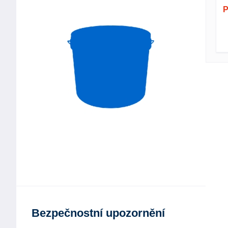
P
Bezpečnostní upozornění