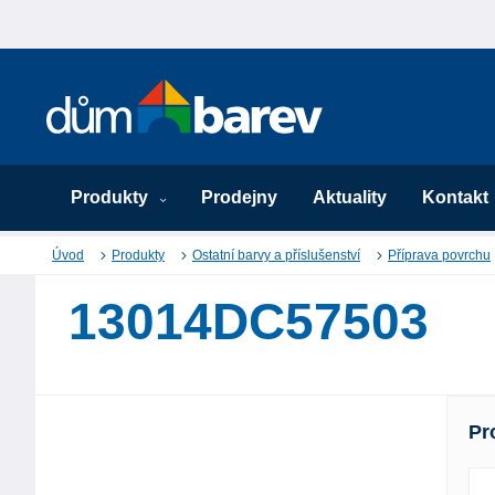
Produkty
Prodejny
Aktuality
Kontakt
Úvod
Produkty
Ostatní barvy a příslušenství
Příprava povrchu
13014DC57503
Pr