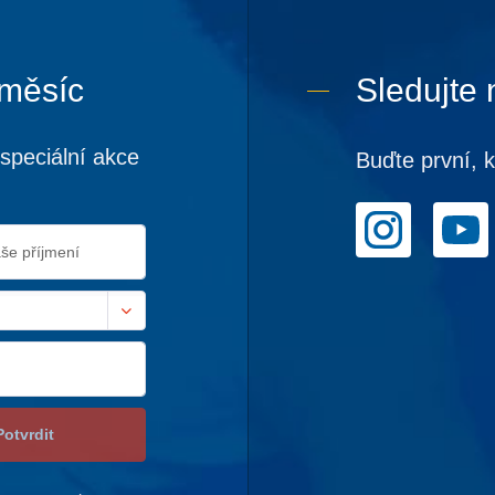
 měsíc
Sledujte 
speciální akce
Buďte první, 
Potvrdit