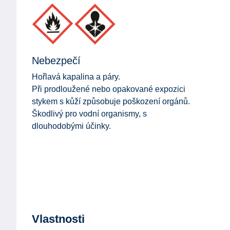
Nebezpečí
Hořlavá kapalina a páry.
Při prodloužené nebo opakované expozici
stykem s kůží způsobuje poškození orgánů.
Škodlivý pro vodní organismy, s
dlouhodobými účinky.
Vlastnosti