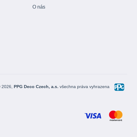
O nás
© 2026,
PPG Deco Czech, a.s.
všechna práva vyhrazena