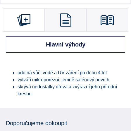
Hlavní výhody
odolná vůči vodě a UV záření po dobu 4 let
vytváří mikroporézní, jemně saténový povrch
skrývá nedostatky dřeva a zvýrazní jeho přírodní
kresbu
Doporučujeme dokoupit