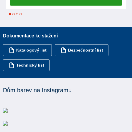
1
2
3
4
Dokumentace ke stažení
Katalogový list
Bezpečnostní list
Technický list
Dům barev na Instagramu