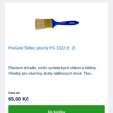
ProGold Štětec plochý PG 1022 (č. 2)
Plastové držadlo, směs syntetických vláken a štětiny.
Vhodný pro všechny druhy nátěrových hmot. Tlou...
Cena od
65,00 Kč
Do košíku