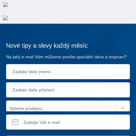
Nové tipy a slevy každý měsíc
Na jaký e-mail Vám můžeme posílat speciální akce a inspiraci?
Vyberte prodejnu…