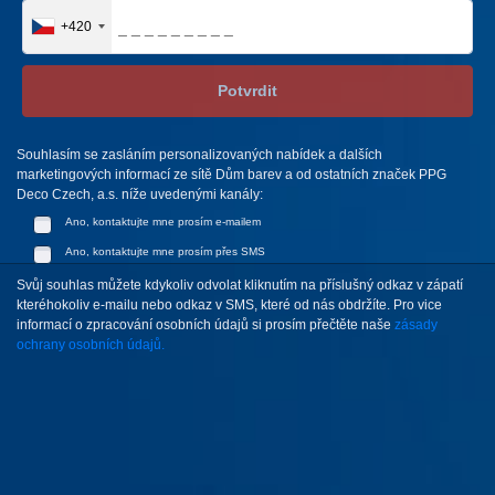
+420
Potvrdit
Souhlasím se zasláním personalizovaných nabídek a dalších
marketingových informací ze sítě Dům barev a od ostatních značek PPG
Deco Czech, a.s. níže uvedenými kanály:
Ano, kontaktujte mne prosím e-mailem
Ano, kontaktujte mne prosím přes SMS
Svůj souhlas můžete kdykoliv odvolat kliknutím na příslušný odkaz v zápatí
kteréhokoliv e-mailu nebo odkaz v SMS, které od nás obdržíte. Pro vice
informací o zpracování osobních údajů si prosím přečtěte naše
zásady
ochrany osobních údajů.