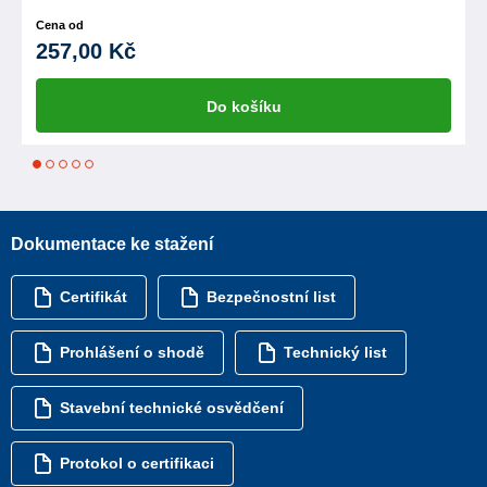
Cena od
257,00 Kč
Do košíku
1
2
3
4
5
Dokumentace ke stažení
Certifikát
Bezpečnostní list
Prohlášení o shodě
Technický list
Stavební technické osvědčení
Protokol o certifikaci