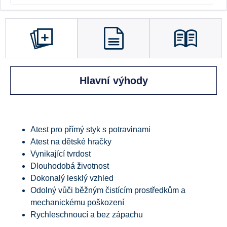
Hlavní výhody
Atest pro přímý styk s potravinami
Atest na dětské hračky
Vynikající tvrdost
Dlouhodobá životnost
Dokonalý lesklý vzhled
Odolný vůči běžným čistícím prostředkům a
mechanickému poškození
Rychleschnoucí a bez zápachu