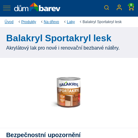
0
Úvod
Produkty
Na dřevo
Laky
Balakryl Sportakryl lesk
Balakryl Sportakryl lesk
Akrylátový lak pro nové i renovační bezbarvé nátěry.
Bezpečnostní upozornění