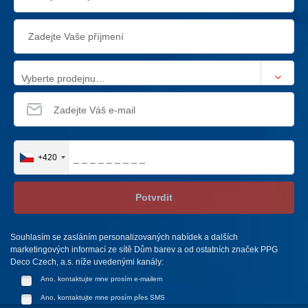
Vyberte prodejnu…
+420
Potvrdit
Souhlasím se zasláním personalizovaných nabídek a dalších
marketingových informací ze sítě Dům barev a od ostatních značek PPG
Deco Czech, a.s. níže uvedenými kanály:
Ano, kontaktujte mne prosím e-mailem
Ano, kontaktujte mne prosím přes SMS