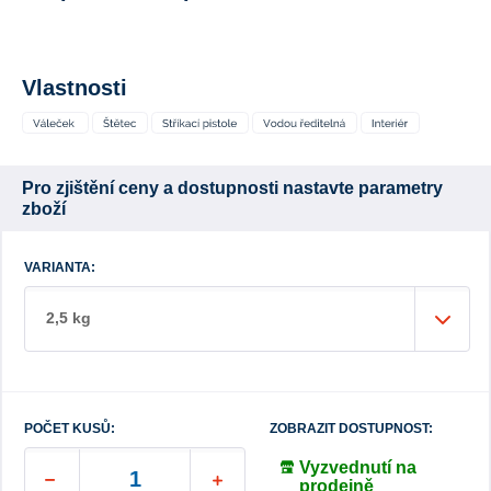
Vlastnosti
Pro zjištění ceny a dostupnosti nastavte parametry
zboží
VARIANTA:
2,5 kg
POČET KUSŮ:
ZOBRAZIT DOSTUPNOST:
Vyzvednutí na
prodejně