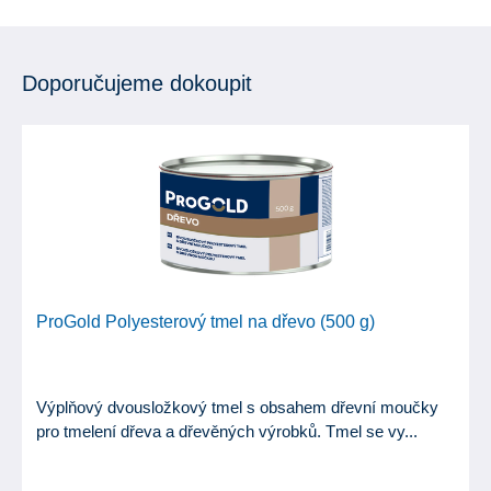
Doporučujeme dokoupit
ProGold Polyesterový tmel na dřevo (500 g)
Výplňový dvousložkový tmel s obsahem dřevní moučky
pro tmelení dřeva a dřevěných výrobků. Tmel se vy...