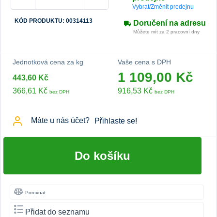
Vybrat/Změnit prodejnu
KÓD PRODUKTU: 00314113
Doručení na adresu
Můžete mít za 2 pracovní dny
Jednotková cena za kg
Vaše cena s DPH
1 109,00 Kč
443,60 Kč
366,61 Kč
916,53 Kč
bez DPH
bez DPH
Máte u nás účet?
Přihlaste se!
Do košíku
Porovnat
Přidat do seznamu