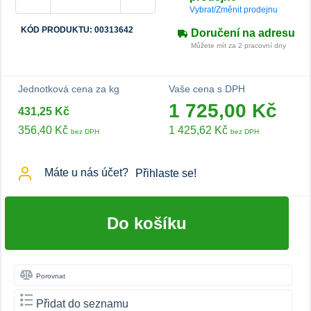
Vybrat/Změnit prodejnu
KÓD PRODUKTU: 00313642
Doručení na adresu
Můžete mít za 2 pracovní dny
Jednotková cena za kg
Vaše cena s DPH
1 725,00 Kč
431,25 Kč
356,40 Kč
1 425,62 Kč
bez DPH
bez DPH
Máte u nás účet?
Přihlaste se!
Do košíku
Porovnat
Přidat do seznamu