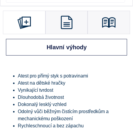
Hlavní výhody
Atest pro přímý styk s potravinami
Atest na dětské hračky
Vynikající tvrdost
Dlouhodobá životnost
Dokonalý lesklý vzhled
Odolný vůči běžným čistícím prostředkům a
mechanickému poškození
Rychleschnoucí a bez zápachu