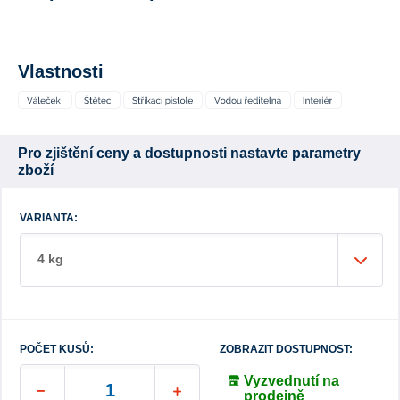
Vlastnosti
Pro zjištění ceny a dostupnosti nastavte parametry
zboží
VARIANTA:
4 kg
POČET KUSŮ:
ZOBRAZIT DOSTUPNOST:
Vyzvednutí na
prodejně