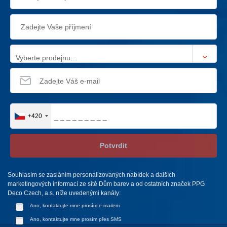
Vyberte prodejnu…
+420
Potvrdit
Souhlasím se zasláním personalizovaných nabídek a dalších
marketingových informací ze sítě Dům barev a od ostatních značek PPG
Deco Czech, a.s. níže uvedenými kanály:
Ano, kontaktujte mne prosím e-mailem
Ano, kontaktujte mne prosím přes SMS