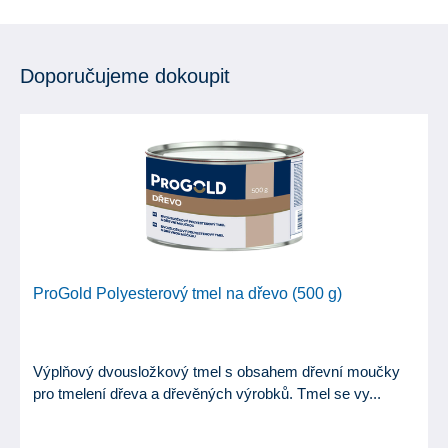
Doporučujeme dokoupit
ProGold Polyesterový tmel na dřevo (500 g)
Výplňový dvousložkový tmel s obsahem dřevní moučky
pro tmelení dřeva a dřevěných výrobků. Tmel se vy...