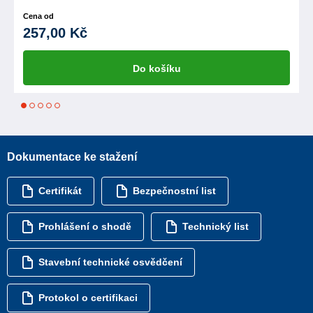
Cena od
257,00 Kč
Do košíku
1
2
3
4
5
Dokumentace ke stažení
Certifikát
Bezpečnostní list
Prohlášení o shodě
Technický list
Stavební technické osvědčení
Protokol o certifikaci