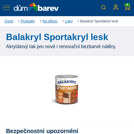
0
Úvod
Produkty
Na dřevo
Laky
Balakryl Sportakryl lesk
Balakryl Sportakryl lesk
Akrylátový lak pro nové i renovační bezbarvé nátěry.
Bezpečnostní upozornění