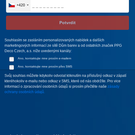
+420
Potvrdit
Souhlasím se zasláním personalizovaných nabídek a dalších
marketingových informací ze sítě Dům barev a od ostatních značek PPG
Deco Czech, a.s. níže uvedenými kanály:
Ano, kontaktujte mne prosím e-mailem
Ano, kontaktujte mne prosím přes SMS
Svůj souhlas můžete kdykoliv odvolat kliknutím na příslušný odkaz v zápatí
kteréhokoliv e-mailu nebo odkaz v SMS, které od nás obdržíte. Pro vice
informací o zpracování osobních údajů si prosím přečtěte naše
zásady
ochrany osobních údajů.