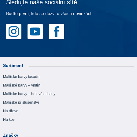
Sledujte naše sociální sítě
Buďte první, kdo se dozví o všech novinkách.
Sortiment
Malířské barvy fasádní
Malířské barvy – vnitřní
Malířské barvy – hotové odstíny
Malířské příslušenství
Na dřevo
Na kov
Značky