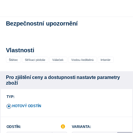
Bezpečnostní upozornění
Vlastnosti
Pro zjištění ceny a dostupnosti nastavte parametry
zboží
TYP:
HOTOVÝ ODSTÍN
ODSTÍN:
VARIANTA: