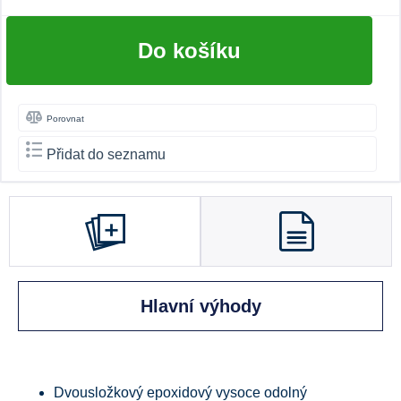
Do košíku
Porovnat
Přidat do seznamu
Hlavní výhody
Dvousložkový epoxidový vysoce odolný