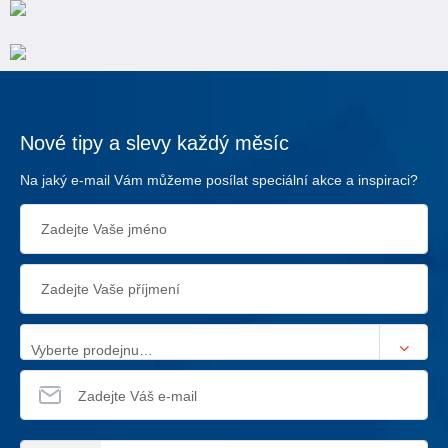
Nové tipy a slevy každý měsíc
Na jaký e-mail Vám můžeme posílat speciální akce a inspiraci?
Vyberte prodejnu…