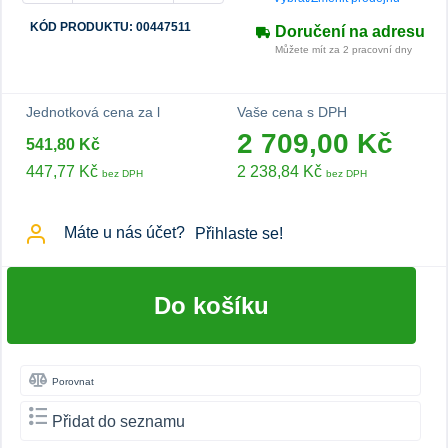
KÓD PRODUKTU: 00447511
Doručení na adresu
Můžete mít za 2 pracovní dny
Jednotková cena za l
Vaše cena s DPH
2 709,00 Kč
541,80 Kč
447,77 Kč
2 238,84 Kč
bez DPH
bez DPH
Máte u nás účet?
Přihlaste se!
Do košíku
Porovnat
Přidat do seznamu