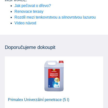
Jak pečovat o dřevo?
Renovace terasy
Rozdíl mezi tenkovrstvou a silnovrstvou lazurou
Video návod
Doporučujeme dokoupit
Primalex Univerzální penetrace (5 l)