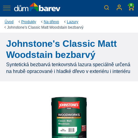
0
Úvod
Produkty
Na dřevo
Lazury
Johnstone's Classic Matt Woodstain bezbarvý
Johnstone's Classic Matt
Woodstain bezbarvý
Syntetická bezbarvá tenkovrstvá lazura speciálně určená
na hrubě opracované i hladké dřevo v exteriéru i interiéru