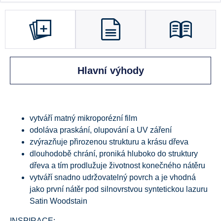
Hlavní výhody
vytváří matný mikroporézní film
odoláva praskání, olupování a UV záření
zvýrazňuje přirozenou strukturu a krásu dřeva
dlouhodobě chrání, proniká hluboko do struktury
dřeva a tím prodlužuje životnost konečného nátěru
vytváří snadno udržovatelný povrch a je vhodná
jako první nátěr pod silnovrstvou syntetickou lazuru
Satin Woodstain
INSPIRACE: