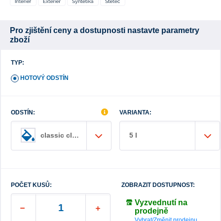
Pro zjištění ceny a dostupnosti nastavte parametry
zboží
TYP:
HOTOVÝ ODSTÍN
ODSTÍN:
VARIANTA:
5 l
classic clear
POČET KUSŮ:
ZOBRAZIT DOSTUPNOST:
Vyzvednutí na
prodejně
Vybrat/Změnit prodejnu