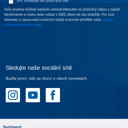
Ano, kontaktujte mne prosím přes SMS
Svůj souhlas můžete kdykoliv odvolat kliknutím na příslušný odkaz v zápatí
kteréhokoliv e-mailu nebo odkaz v SMS, které od nás obdržíte. Pro vice
informací o zpracování osobních údajů si prosím přečtěte naše
zásady
ochrany osobních údajů.
Sledujte naše sociální sítě
Buďte první, kdo se dozví o všech novinkách.
Sortiment