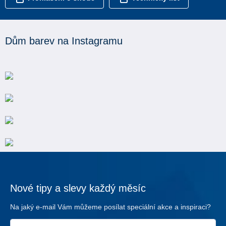
Dům barev na Instagramu
Nové tipy a slevy každý měsíc
Na jaký e-mail Vám můžeme posílat speciální akce a inspiraci?