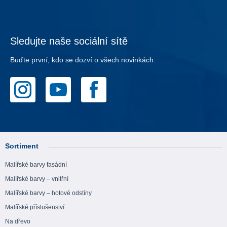
Sledujte naše sociální sítě
Buďte první, kdo se dozví o všech novinkách.
Sortiment
Malířské barvy fasádní
Malířské barvy – vnitřní
Malířské barvy – hotové odstíny
Malířské příslušenství
Na dřevo