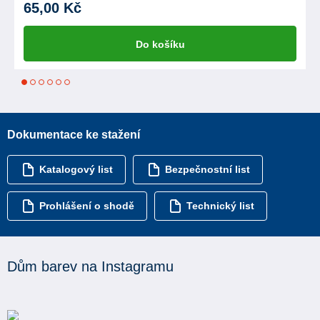
65,00 Kč
Do košíku
1
2
3
4
5
6
Dokumentace ke stažení
Katalogový list
Bezpečnostní list
Prohlášení o shodě
Technický list
Dům barev na Instagramu