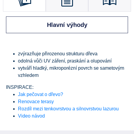
Hlavní výhody
zvýrazňuje přirozenou strukturu dřeva
odolná vůči UV záření, praskání a olupování
vytváří hladký, mikroporézní povrch se sametovým
vzhledem
INSPIRACE:
Jak pečovat o dřevo?
Renovace terasy
Rozdíl mezi tenkovrstvou a silnovrstvou lazurou
Video návod