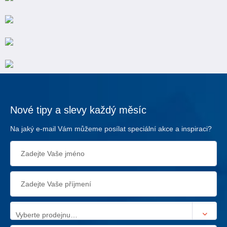
Nové tipy a slevy každý měsíc
Na jaký e-mail Vám můžeme posílat speciální akce a inspiraci?
Vyberte prodejnu…