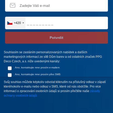
+420
Potvrdit
Souhlasím se zasláním personalizovaných nabídek a dalších
marketingových informací ze sítě Dům barev a od ostatních značek PPG
Deco Czech, a.s. níže uvedenými kanály:
Ano, kontaktujte mne prosím e-mailem
Ano, kontaktujte mne prosím přes SMS
Svůj souhlas můžete kdykoliv odvolat kliknutím na příslušný odkaz v zápatí
kteréhokoliv e-mailu nebo odkaz v SMS, které od nás obdržíte. Pro vice
informací o zpracování osobních údajů si prosím přečtěte naše
zásady
ochrany osobních údajů.