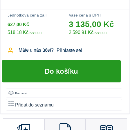
Jednotková cena za l
Vaše cena s DPH
3 135,00 Kč
627,00 Kč
518,18 Kč
2 590,91 Kč
bez DPH
bez DPH
Máte u nás účet?
Přihlaste se!
Do košíku
Porovnat
Přidat do seznamu