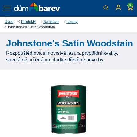
0
Úvod
Produkty
Na dřevo
Lazury
Johnstone's Satin Woodstain
Johnstone's Satin Woodstain
Rozpouštědlová silnovrstvá lazura prvotřídní kvality,
speciálně určená na hladké dřevěné povrchy