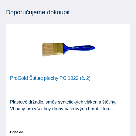
Doporučujeme dokoupit
ProGold Štětec plochý PG 1022 (č. 2)
Plastové držadlo, směs syntetických vláken a štětiny.
Vhodný pro všechny druhy nátěrových hmot. Tlou...
Cena od