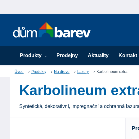
Produkty
Prodejny
Aktuality
Kontakt
Úvod
Produkty
Na dřevo
Lazury
Karbolineum extra
Karbolineum extr
Syntetická, dekorativní, impregnační a ochranná lazura
Pr