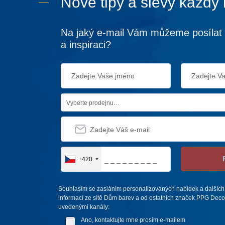
Nové tipy a slevy každý
Na jaký e-mail Vám můžeme posílat 
a inspiraci?
Vyberte prodejnu…
+420
Souhlasím se zasláním personalizovaných nabídek a dalších
informací ze sítě Dům barev a od ostatních značek PPG Deco 
uvedenými kanály:
Ano, kontaktujte mne prosím e-mailem