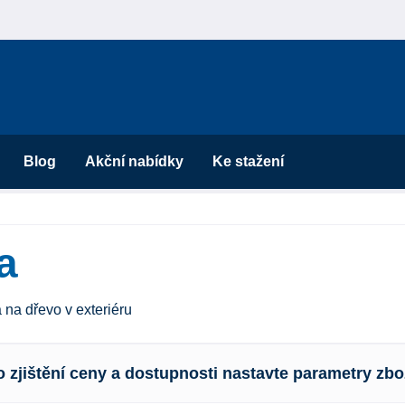
Blog
Akční nabídky
Ke stažení
a
 na dřevo v exteriéru
o zjištění ceny a dostupnosti nastavte parametry zbo