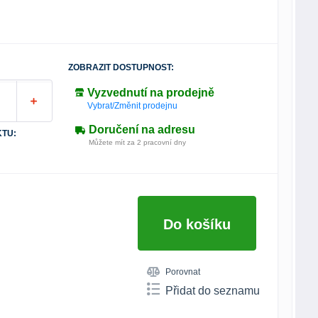
ZOBRAZIT DOSTUPNOST:
Vyzvednutí na prodejně
Vybrat/Změnit prodejnu
Doručení na adresu
TU:
Můžete mít za 2 pracovní dny
Do košíku
Porovnat
Přidat do seznamu