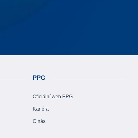
PPG
Oficiální web PPG
Kariéra
O nás