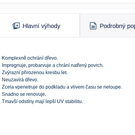
Hlavní výhody
Podrobný pop
Komplexně ochrání dřevo.
Impregnuje, probarvuje a chrání natřený povrch.
Zvýrazní přirozenou kresbu let.
Neuzavírá dřevo.
Zcela vpenetruje do podkladu a vlivem času se neloupe.
Snadno se renovuje.
Tmavší odstíny mají lepší UV stabilitu.