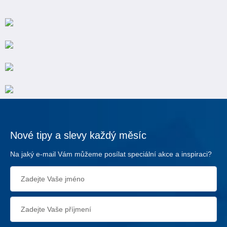
Nové tipy a slevy každý měsíc
Na jaký e-mail Vám můžeme posílat speciální akce a inspiraci?