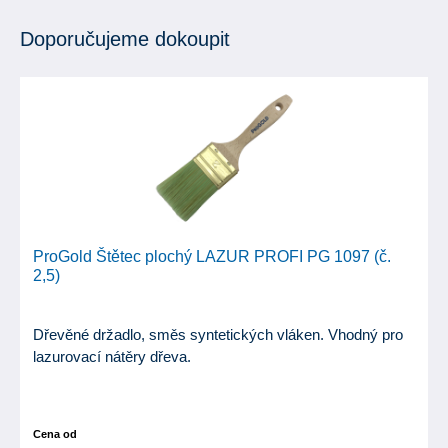
Doporučujeme dokoupit
ProGold Štětec plochý LAZUR PROFI PG 1097 (č.
2,5)
Dřevěné držadlo, směs syntetických vláken. Vhodný pro
lazurovací nátěry dřeva.
Cena od