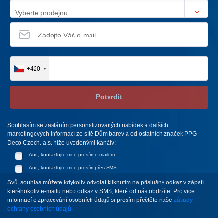
Vyberte prodejnu…
+420
Potvrdit
Souhlasím se zasláním personalizovaných nabídek a dalších
marketingových informací ze sítě Dům barev a od ostatních značek PPG
Deco Czech, a.s. níže uvedenými kanály:
Ano, kontaktujte mne prosím e-mailem
Ano, kontaktujte mne prosím přes SMS
Svůj souhlas můžete kdykoliv odvolat kliknutím na příslušný odkaz v zápatí
kteréhokoliv e-mailu nebo odkaz v SMS, které od nás obdržíte. Pro vice
informací o zpracování osobních údajů si prosím přečtěte naše
zásady
ochrany osobních údajů.