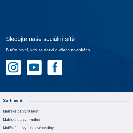
Sledujte naše sociální sítě
Buďte první, kdo se dozví o všech novinkách.
Sortiment
Malířské barvy fasádní
Malířské barvy – vnitřní
Malířské barvy – hotové odstíny