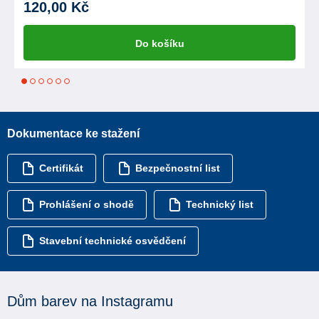
120,00 Kč
Do košíku
1
2
3
4
5
6
Dokumentace ke stažení
Certifikát
Bezpečnostní list
Prohlášení o shodě
Technický list
Stavební technické osvědčení
Dům barev na Instagramu