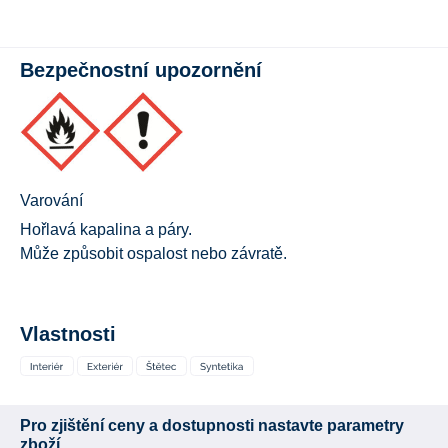
Bezpečnostní upozornění
Varování
Hořlavá kapalina a páry.
Může způsobit ospalost nebo závratě.
Vlastnosti
Pro zjištění ceny a dostupnosti nastavte parametry
zboží