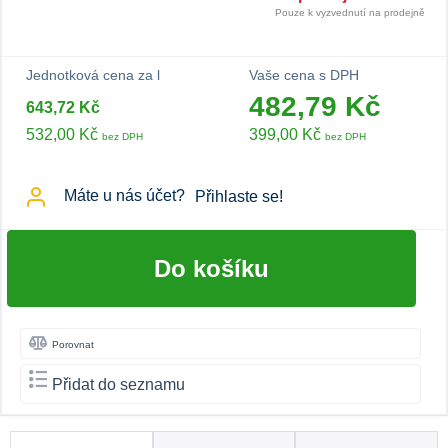
Pouze k vyzvednutí na prodejně
Jednotková cena za l
Vaše cena s DPH
482,79 Kč
643,72 Kč
532,00 Kč
399,00 Kč
bez DPH
bez DPH
Máte u nás účet?
Přihlaste se!
Do košíku
Porovnat
Přidat do seznamu