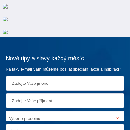
Nové tipy a slevy každý měsíc
Na jaký e-mail Vám můžeme posílat speciální akce a inspiraci?
Vyberte prodejnu…