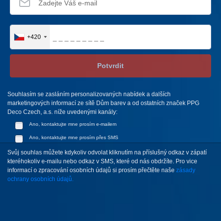
+420
Potvrdit
Souhlasím se zasláním personalizovaných nabídek a dalších
marketingových informací ze sítě Dům barev a od ostatních značek PPG
Deco Czech, a.s. níže uvedenými kanály:
Ano, kontaktujte mne prosím e-mailem
Ano, kontaktujte mne prosím přes SMS
Svůj souhlas můžete kdykoliv odvolat kliknutím na příslušný odkaz v zápatí
kteréhokoliv e-mailu nebo odkaz v SMS, které od nás obdržíte. Pro vice
informací o zpracování osobních údajů si prosím přečtěte naše
zásady
ochrany osobních údajů.