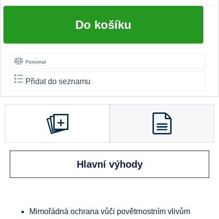
Do košíku
Porovnat
Přidat do seznamu
Hlavní výhody
Mimořádná ochrana vůči povětrnostním vlivům