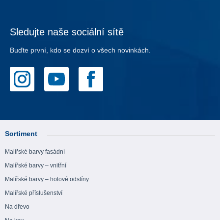
Sledujte naše sociální sítě
Buďte první, kdo se dozví o všech novinkách.
Sortiment
Malířské barvy fasádní
Malířské barvy – vnitřní
Malířské barvy – hotové odstíny
Malířské příslušenství
Na dřevo