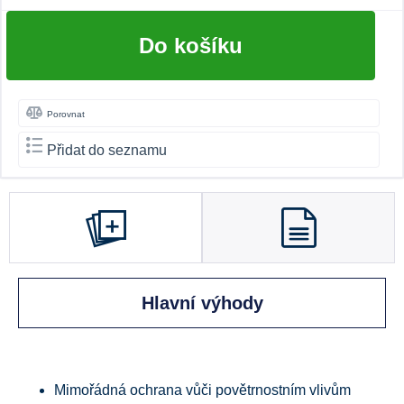
Do košíku
Porovnat
Přidat do seznamu
Hlavní výhody
Mimořádná ochrana vůči povětrnostním vlivům