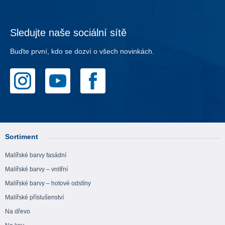
Sledujte naše sociální sítě
Buďte první, kdo se dozví o všech novinkách.
Sortiment
Malířské barvy fasádní
Malířské barvy – vnitřní
Malířské barvy – hotové odstíny
Malířské příslušenství
Na dřevo