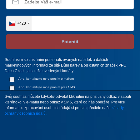
+420
Potvrdit
Souhlasím se zasláním personalizovaných nabídek a dalších
marketingových informací ze sítě Dům barev a od ostatních značek PPG
Deco Czech, a.s. níže uvedenými kanály:
Ano, kontaktujte mne prosím e-mailem
Ano, kontaktujte mne prosím přes SMS
Svůj souhlas můžete kdykoliv odvolat kliknutím na příslušný odkaz v zápatí
kteréhokoliv e-mailu nebo odkaz v SMS, které od nás obdržíte. Pro vice
informací o zpracování osobních údajů si prosím přečtěte naše
zásady
ochrany osobních údajů.