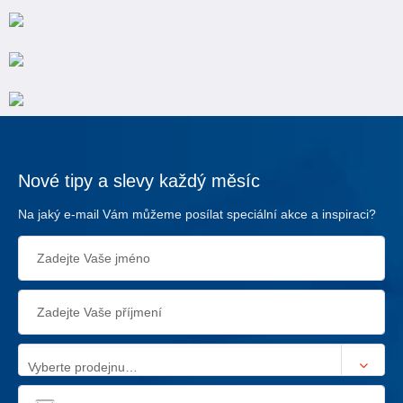
Nové tipy a slevy každý měsíc
Na jaký e-mail Vám můžeme posílat speciální akce a inspiraci?
Vyberte prodejnu…