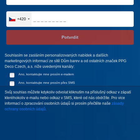
+420
Potvrdit
Souhlasím se zasláním personalizovaných nabídek a dalších
marketingových informací ze sítě Dům barev a od ostatních značek PPG
Deco Czech, a.s. níže uvedenými kanály:
Ano, kontaktujte mne prosím e-mailem
Ano, kontaktujte mne prosím přes SMS
Svůj souhlas můžete kdykoliv odvolat kliknutím na příslušný odkaz v zápatí
kteréhokoliv e-mailu nebo odkaz v SMS, které od nás obdržíte. Pro vice
informací o zpracování osobních údajů si prosím přečtěte naše
zásady
ochrany osobních údajů.