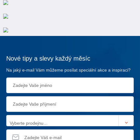
Nové tipy a slevy každý měsíc
Na jaký e-mail Vám můžeme posílat speciální akce a inspiraci?
Vyberte prodejnu…