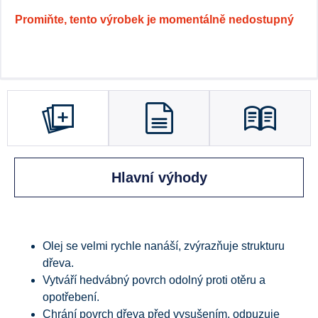
Promiňte, tento výrobek je momentálně nedostupný
Hlavní výhody
Olej se velmi rychle nanáší, zvýrazňuje strukturu
dřeva.
Vytváří hedvábný povrch odolný proti otěru a
opotřebení.
Chrání povrch dřeva před vysušením, odpuzuje