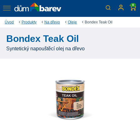
0
Úvod
Produkty
Na dřevo
Oleje
Bondex Teak Oil
Bondex Teak Oil
Syntetický napouštěcí olej na dřevo