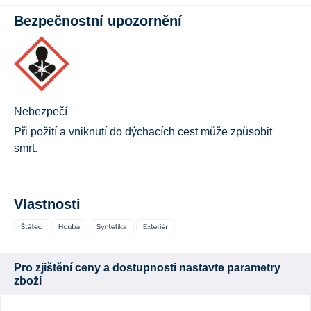
Bezpečnostní upozornění
Nebezpečí
Při požití a vniknutí do dýchacích cest může způsobit
smrt.
Vlastnosti
Pro zjištění ceny a dostupnosti nastavte parametry
zboží