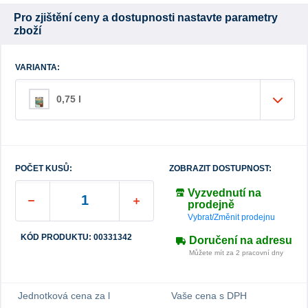
Pro zjištění ceny a dostupnosti nastavte parametry
zboží
VARIANTA:
0,75 l
POČET KUSŮ:
ZOBRAZIT DOSTUPNOST:
Vyzvednutí na
prodejně
Vybrat/Změnit prodejnu
KÓD PRODUKTU: 00331342
Doručení na adresu
Můžete mít za 2 pracovní dny
Jednotková cena za l
Vaše cena s DPH