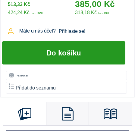
385,00 Kč
513,33 Kč
424,24 Kč
318,18 Kč
bez DPH
bez DPH
Máte u nás účet?
Přihlaste se!
Do košíku
Porovnat
Přidat do seznamu