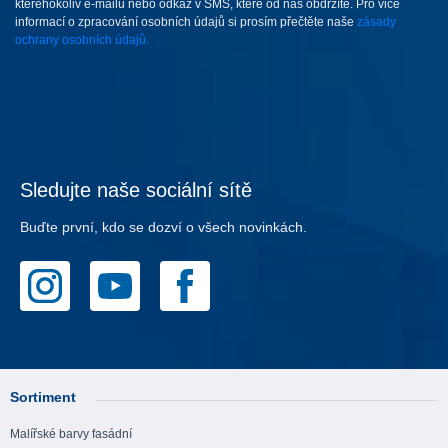
kteréhokoliv e-mailu nebo odkaz v SMS, které od nás obdržíte. Pro vice
informací o zpracování osobních údajů si prosím přečtěte naše
zásady
ochrany osobních údajů.
Sledujte naše sociální sítě
Buďte první, kdo se dozví o všech novinkách.
Sortiment
Malířské barvy fasádní