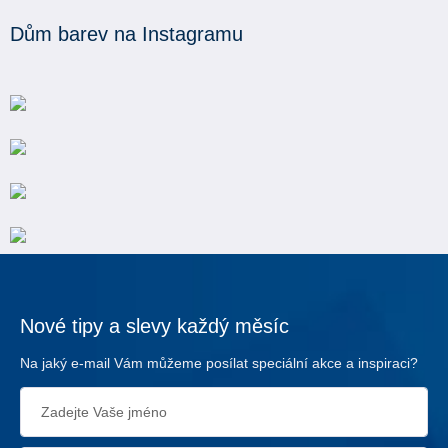
Dům barev na Instagramu
Nové tipy a slevy každý měsíc
Na jaký e-mail Vám můžeme posílat speciální akce a inspiraci?