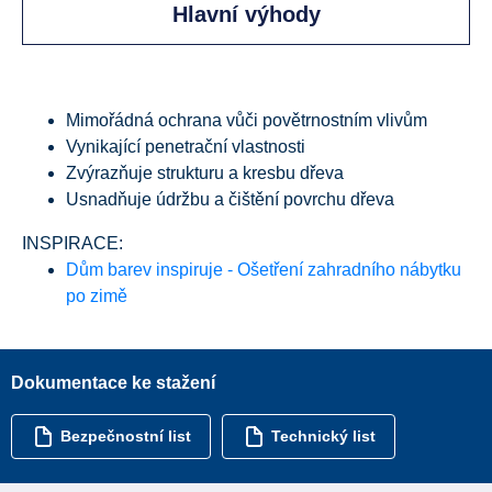
Hlavní výhody
Mimořádná ochrana vůči povětrnostním vlivům
Vynikající penetrační vlastnosti
Zvýrazňuje strukturu a kresbu dřeva
Usnadňuje údržbu a čištění povrchu dřeva
INSPIRACE:
Dům barev inspiruje - Ošetření zahradního nábytku
po zimě
Dokumentace ke stažení
Bezpečnostní list
Technický list