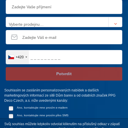
Vyberte prodejnu…
+420
Potvrdit
Souhlasím se zasláním personalizovaných nabídek a dalších
marketingových informací ze sítě Dům barev a od ostatních značek PPG
Deco Czech, a.s. níže uvedenými kanály:
Ano, kontaktujte mne prosím e-mailem
Ano, kontaktujte mne prosím přes SMS
Svůj souhlas můžete kdykoliv odvolat kliknutím na příslušný odkaz v zápatí