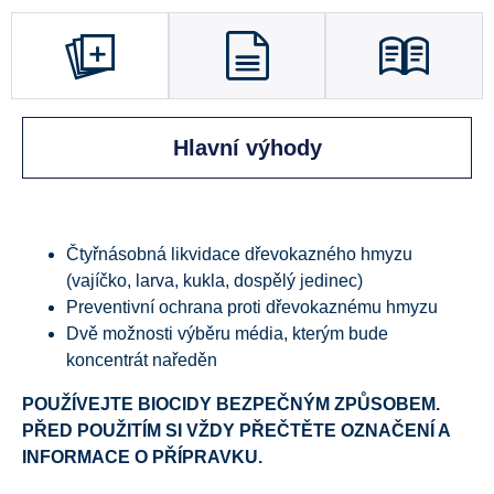
Hlavní výhody
Čtyřnásobná likvidace dřevokazného hmyzu
(vajíčko, larva, kukla, dospělý jedinec)
Preventivní ochrana proti dřevokaznému hmyzu
Dvě možnosti výběru média, kterým bude
koncentrát naředěn
POUŽÍVEJTE BIOCIDY BEZPEČNÝM ZPŮSOBEM.
PŘED POUŽITÍM SI VŽDY PŘEČTĚTE OZNAČENÍ A
INFORMACE O PŘÍPRAVKU.