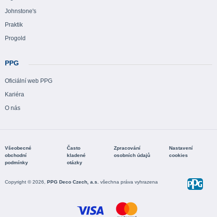
Johnstone's
Praktik
Progold
PPG
Oficiální web PPG
Kariéra
O nás
Všeobecné
Často
Zpracování
Nastavení
obchodní
kladené
osobních údajů
cookies
podmínky
otázky
Copyright © 2026,
PPG Deco Czech, a.s.
všechna práva vyhrazena