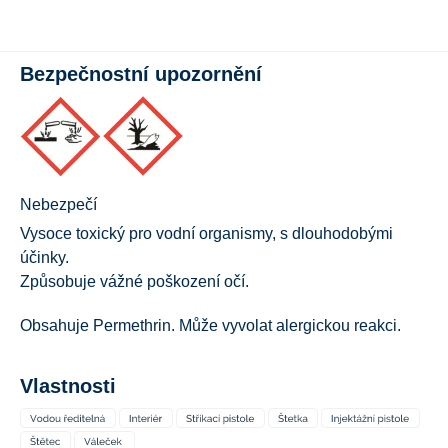
Bezpečnostní upozornění
Nebezpečí
Vysoce toxický pro vodní organismy, s dlouhodobými
účinky.
Způsobuje vážné poškození očí.
Obsahuje Permethrin. Může vyvolat alergickou reakci.
Vlastnosti