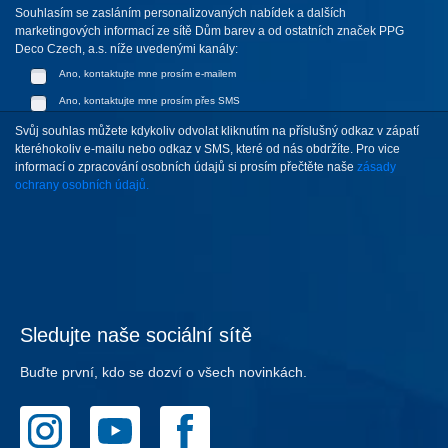
Souhlasím se zasláním personalizovaných nabídek a dalších
marketingových informací ze sítě Dům barev a od ostatních značek PPG
Deco Czech, a.s. níže uvedenými kanály:
Ano, kontaktujte mne prosím e-mailem
Ano, kontaktujte mne prosím přes SMS
Svůj souhlas můžete kdykoliv odvolat kliknutím na příslušný odkaz v zápatí
kteréhokoliv e-mailu nebo odkaz v SMS, které od nás obdržíte. Pro vice
informací o zpracování osobních údajů si prosím přečtěte naše
zásady
ochrany osobních údajů.
Sledujte naše sociální sítě
Buďte první, kdo se dozví o všech novinkách.