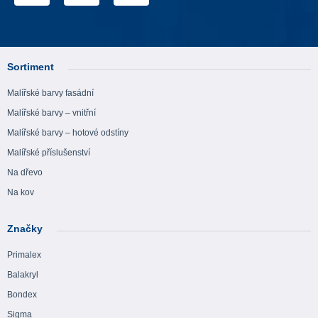
Sortiment
Malířské barvy fasádní
Malířské barvy – vnitřní
Malířské barvy – hotové odstíny
Malířské příslušenství
Na dřevo
Na kov
Značky
Primalex
Balakryl
Bondex
Sigma