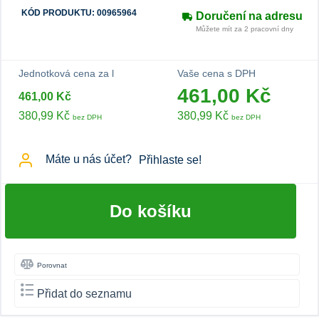
KÓD PRODUKTU: 00965964
Doručení na adresu
Můžete mít za 2 pracovní dny
Jednotková cena za l
Vaše cena s DPH
461,00 Kč
461,00 Kč
380,99 Kč
380,99 Kč
bez DPH
bez DPH
Máte u nás účet?
Přihlaste se!
Do košíku
Porovnat
Přidat do seznamu