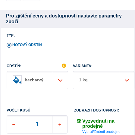
Pro zjištění ceny a dostupnosti nastavte parametry
zboží
TYP:
HOTOVÝ ODSTÍN
ODSTÍN:
VARIANTA:
1 kg
bezbarvý
POČET KUSŮ:
ZOBRAZIT DOSTUPNOST:
Vyzvednutí na
prodejně
Vybrat/Změnit prodejnu