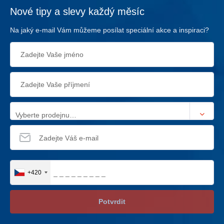
Nové tipy a slevy každý měsíc
Na jaký e-mail Vám můžeme posílat speciální akce a inspiraci?
Vyberte prodejnu…
+420
Potvrdit