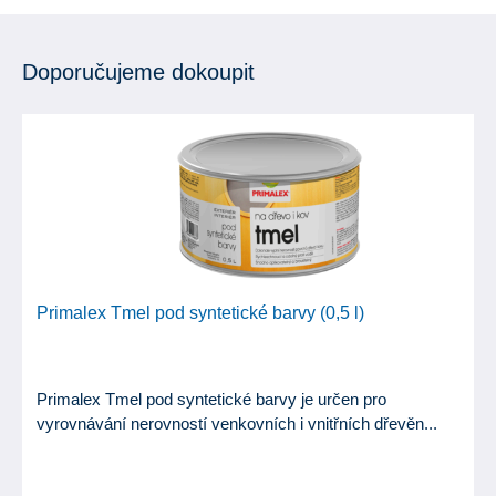
Doporučujeme dokoupit
Primalex Tmel pod syntetické barvy (0,5 l)
Primalex Tmel pod syntetické barvy je určen pro
vyrovnávání nerovností venkovních i vnitřních dřevěn...