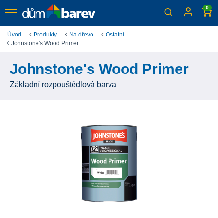
0
Úvod
Produkty
Na dřevo
Ostatní
Johnstone's Wood Primer
Johnstone's Wood Primer
Základní rozpouštědlová barva