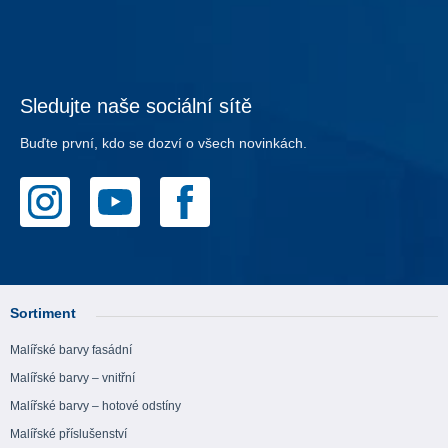
Sledujte naše sociální sítě
Buďte první, kdo se dozví o všech novinkách.
Sortiment
Malířské barvy fasádní
Malířské barvy – vnitřní
Malířské barvy – hotové odstíny
Malířské příslušenství