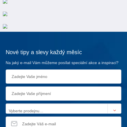
Nové tipy a slevy každý měsíc
Na jaký e-mail Vám můžeme posílat speciální akce a inspiraci?
Vyberte prodejnu…