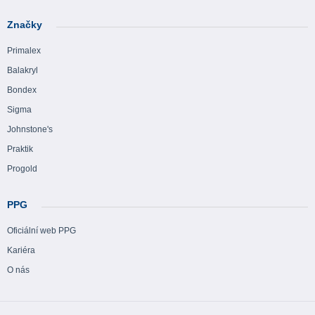
Značky
Primalex
Balakryl
Bondex
Sigma
Johnstone's
Praktik
Progold
PPG
Oficiální web PPG
Kariéra
O nás