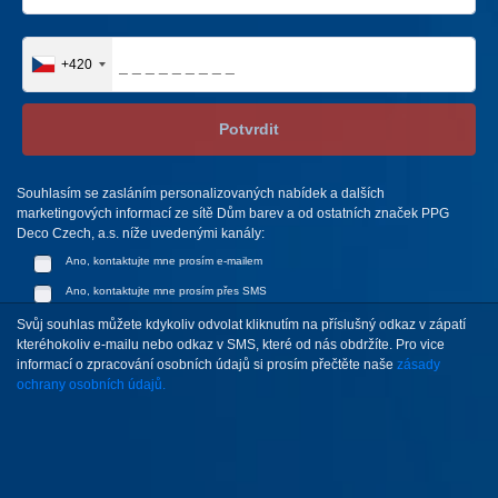
+420
Potvrdit
Souhlasím se zasláním personalizovaných nabídek a dalších
marketingových informací ze sítě Dům barev a od ostatních značek PPG
Deco Czech, a.s. níže uvedenými kanály:
Ano, kontaktujte mne prosím e-mailem
Ano, kontaktujte mne prosím přes SMS
Svůj souhlas můžete kdykoliv odvolat kliknutím na příslušný odkaz v zápatí
kteréhokoliv e-mailu nebo odkaz v SMS, které od nás obdržíte. Pro vice
informací o zpracování osobních údajů si prosím přečtěte naše
zásady
ochrany osobních údajů.