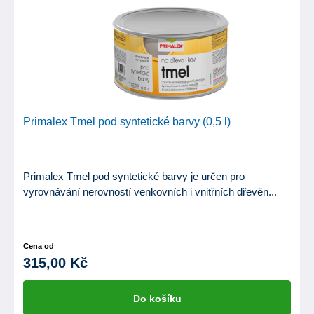
Primalex Tmel pod syntetické barvy (0,5 l)
Primalex Tmel pod syntetické barvy je určen pro
vyrovnávání nerovností venkovních i vnitřních dřevěn...
Cena od
315,00 Kč
Do košíku