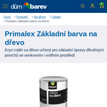
0
Úvod
Produkty
Na dřevo
Ostatní
Primalex Základní barva na dřevo
Primalex Základní barva na
dřevo
Krycí nátěr na dřevo určený pro základní úpravy dřevěných
povrchů ve venkovním i vnitřním prostředí