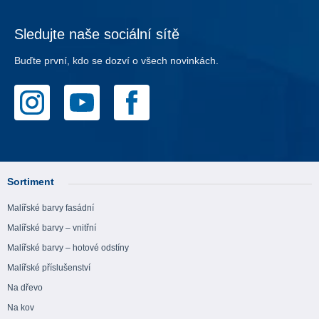
Sledujte naše sociální sítě
Buďte první, kdo se dozví o všech novinkách.
Sortiment
Malířské barvy fasádní
Malířské barvy – vnitřní
Malířské barvy – hotové odstíny
Malířské příslušenství
Na dřevo
Na kov