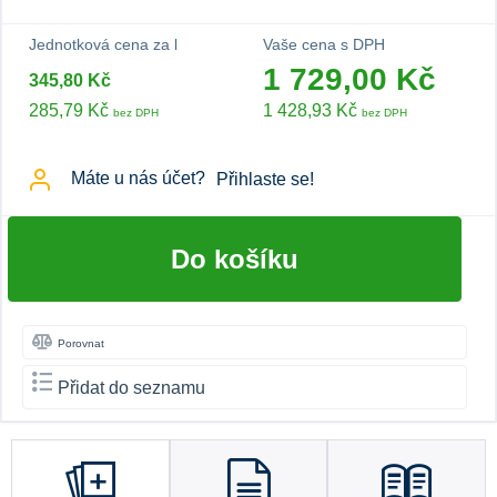
Jednotková cena za l
Vaše cena s DPH
1 729,00 Kč
345,80 Kč
285,79 Kč
1 428,93 Kč
bez DPH
bez DPH
Máte u nás účet?
Přihlaste se!
Do košíku
Porovnat
Přidat do seznamu