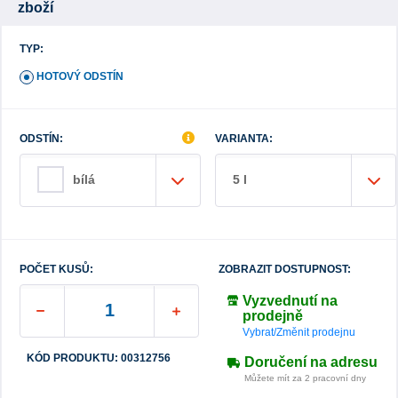
zboží
TYP:
HOTOVÝ ODSTÍN
ODSTÍN:
VARIANTA:
5 l
bílá
POČET KUSŮ:
ZOBRAZIT DOSTUPNOST:
Vyzvednutí na
prodejně
Vybrat/Změnit prodejnu
KÓD PRODUKTU: 00312756
Doručení na adresu
Můžete mít za 2 pracovní dny