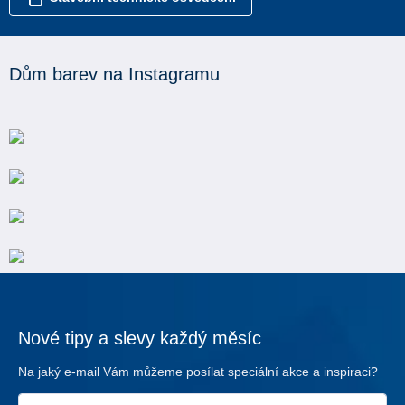
Dům barev na Instagramu
Nové tipy a slevy každý měsíc
Na jaký e-mail Vám můžeme posílat speciální akce a inspiraci?