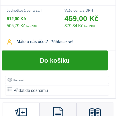
Jednotková cena za l
Vaše cena s DPH
459,00 Kč
612,00 Kč
505,79 Kč
379,34 Kč
bez DPH
bez DPH
Máte u nás účet?
Přihlaste se!
Do košíku
Porovnat
Přidat do seznamu