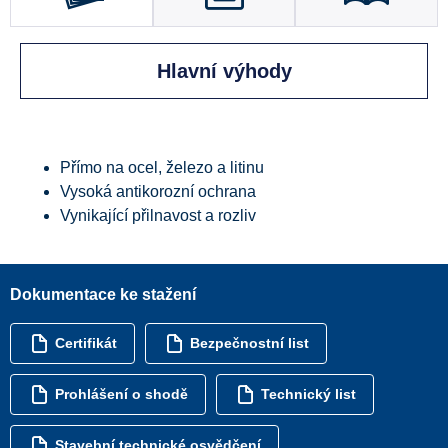
Hlavní výhody
Přímo na ocel, železo a litinu
Vysoká antikorozní ochrana
Vynikající přilnavost a rozliv
Dokumentace ke stažení
Certifikát
Bezpečnostní list
Prohlášení o shodě
Technický list
Stavební technické osvědčení