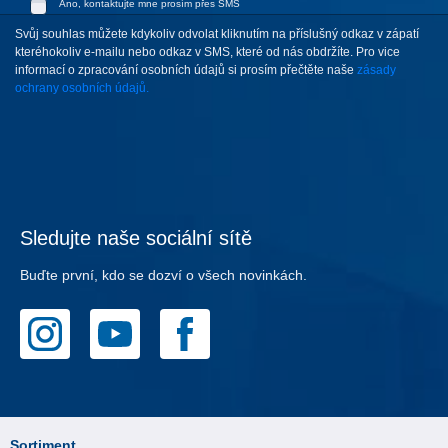
Ano, kontaktujte mne prosím přes SMS
Svůj souhlas můžete kdykoliv odvolat kliknutím na příslušný odkaz v zápatí
kteréhokoliv e-mailu nebo odkaz v SMS, které od nás obdržíte. Pro vice
informací o zpracování osobních údajů si prosím přečtěte naše
zásady
ochrany osobních údajů.
Sledujte naše sociální sítě
Buďte první, kdo se dozví o všech novinkách.
Sortiment