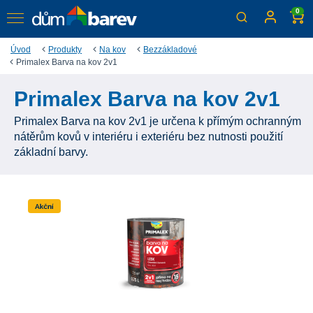
0
Úvod
Produkty
Na kov
Bezzákladové
Primalex Barva na kov 2v1
Primalex Barva na kov 2v1
Primalex Barva na kov 2v1 je určena k přímým ochranným
nátěrům kovů v interiéru i exteriéru bez nutnosti použití
základní barvy.