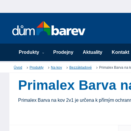
Produkty
Prodejny
Aktuality
Kontakt
Úvod
Produkty
Na kov
Bezzákladové
Primalex Barva na 
Primalex Barva n
Primalex Barva na kov 2v1 je určena k přímým ochranným