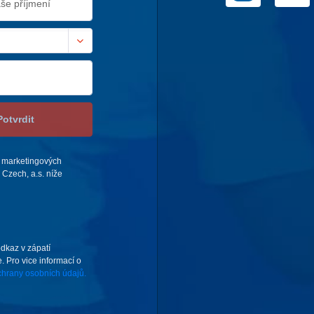
Potvrdit
 marketingových
Czech, a.s. níže
odkaz v zápatí
. Pro vice informací o
hrany osobních údajů.