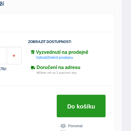
ží
ZOBRAZIT DOSTUPNOST:
Vyzvednutí na prodejně
Vybrat/Změnit prodejnu
Doručení na adresu
TU:
Můžete mít za 2 pracovní dny
Do košíku
Porovnat