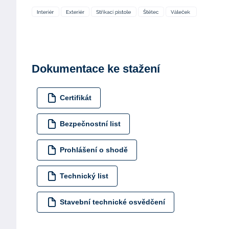
Dokumentace ke stažení
Certifikát
Bezpečnostní list
Prohlášení o shodě
Technický list
Stavební technické osvědčení