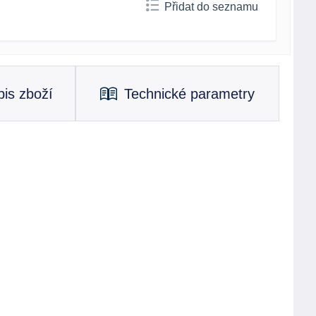
Přidat do seznamu
is zboží
Technické parametry