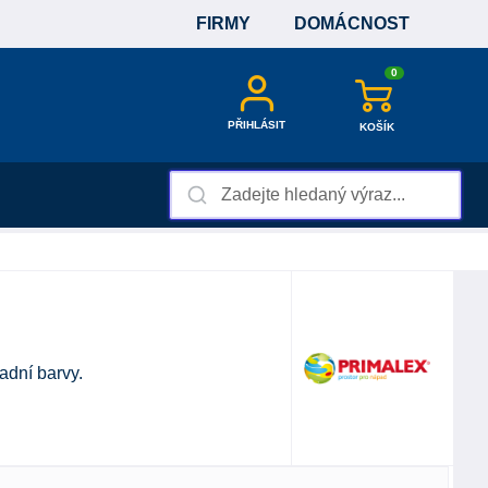
FIRMY
DOMÁCNOST
0
PŘIHLÁSIT
KOŠÍK
adní barvy.