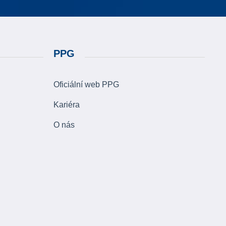
PPG
Oficiální web PPG
Kariéra
O nás