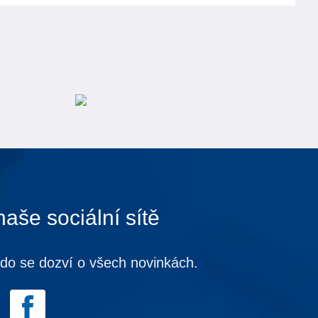
naše sociální sítě
kdo se dozví o všech novinkách.