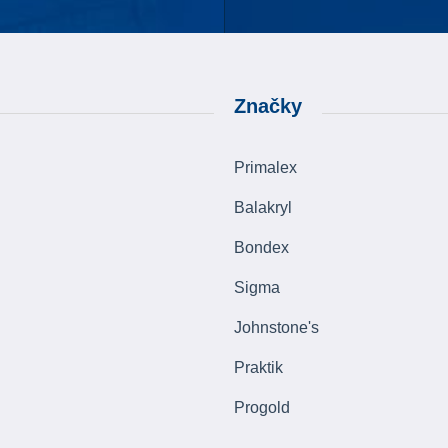
Značky
Primalex
Balakryl
Bondex
Sigma
Johnstone's
Praktik
Progold