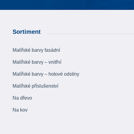
Sortiment
Malířské barvy fasádní
Malířské barvy – vnitřní
Malířské barvy – hotové odstíny
Malířské příslušenství
Na dřevo
Na kov