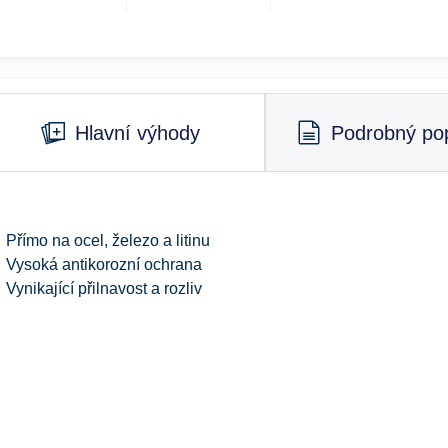
Hlavní výhody
Podrobný pop
Přímo na ocel, železo a litinu
Vysoká antikorozní ochrana
Vynikající přilnavost a rozliv