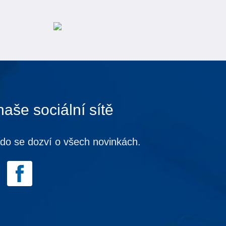
naše sociální sítě
kdo se dozví o všech novinkách.