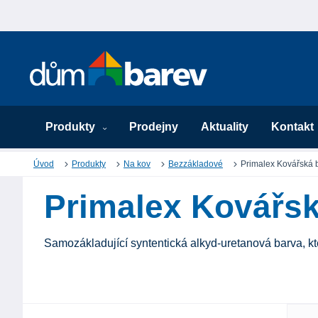
Produkty
Prodejny
Aktuality
Kontakt
Úvod
Produkty
Na kov
Bezzákladové
Primalex Kovářská 
Primalex Kovářsk
Samozákladující syntentická alkyd-uretanová barva, kter