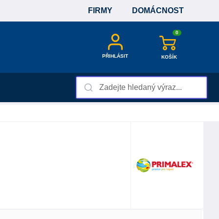
FIRMY
DOMÁCNOST
0
PŘIHLÁSIT
KOŠÍK