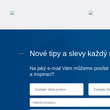
Nové tipy a slevy každý
Na jaký e-mail Vám můžeme posílat 
a inspiraci?
Vyberte prodejnu…