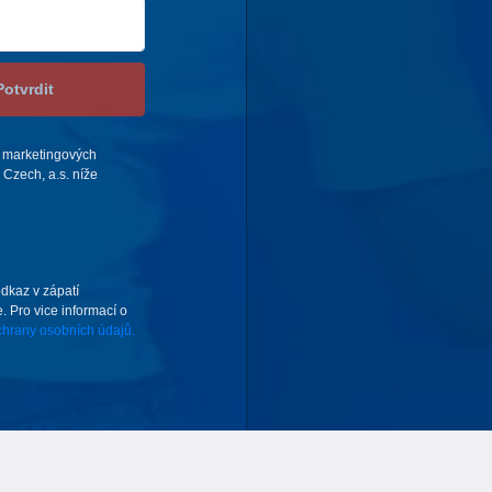
Potvrdit
 marketingových
Czech, a.s. níže
odkaz v zápatí
. Pro vice informací o
hrany osobních údajů.