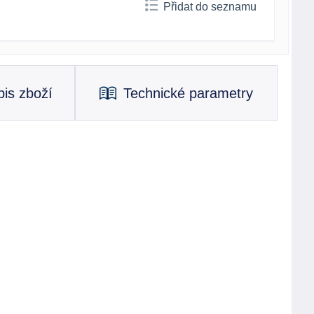
Přidat do seznamu
is zboží
Technické parametry