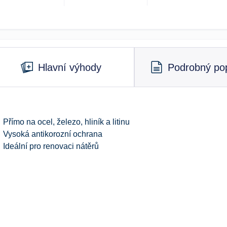
Hlavní výhody
Podrobný pop
Přímo na ocel, železo, hliník a litinu
Vysoká antikorozní ochrana
Ideální pro renovaci nátěrů