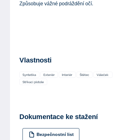
Způsobuje vážné podráždění očí.
Vlastnosti
Dokumentace ke stažení
Bezpečnostní list