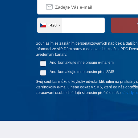
+420
Souhlasím se zasláním personalizovaných nabídek a dalších
informací ze sítě Dům barev a od ostatních značek PPG Deco 
uvedenými kanály:
Ano, kontaktujte mne prosím e-mailem
Ano, kontaktujte mne prosím přes SMS
Svůj souhlas můžete kdykoliv odvolat kliknutím na příslušný 
kteréhokoliv e-mailu nebo odkaz v SMS, které od nás obdržíte
zpracování osobních údajů si prosím přečtěte naše
zásady oc