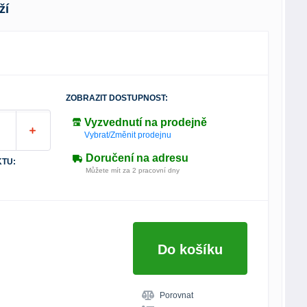
ží
ZOBRAZIT DOSTUPNOST:
Vyzvednutí na prodejně
Vybrat/Změnit prodejnu
Doručení na adresu
TU:
Můžete mít za 2 pracovní dny
Do košíku
Porovnat