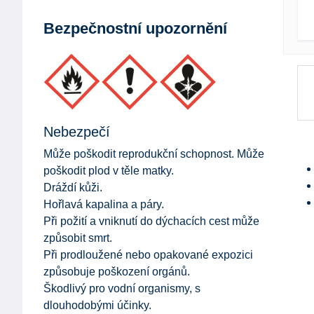
Bezpečnostní upozornění
Nebezpečí
Může poškodit reprodukční schopnost. Může
poškodit plod v těle matky.
Dráždí kůži.
Hořlavá kapalina a páry.
Při požití a vniknutí do dýchacích cest může
způsobit smrt.
Při prodloužené nebo opakované expozici
způsobuje poškození orgánů.
Škodlivý pro vodní organismy, s
dlouhodobými účinky.