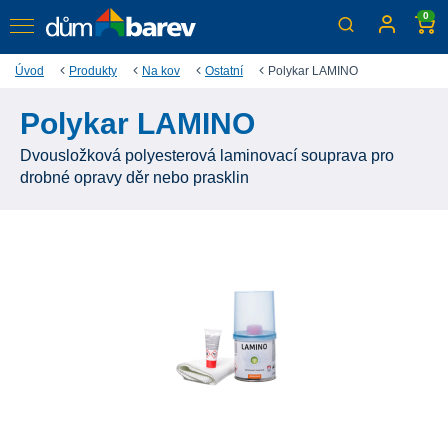
0
Úvod
Produkty
Na kov
Ostatní
Polykar LAMINO
Polykar LAMINO
Dvousložková polyesterová laminovací souprava pro
drobné opravy děr nebo prasklin