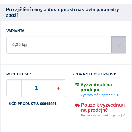
Pro zjištění ceny a dostupnosti nastavte parametry
zboží
VARIANTA:
0,25 kg
POČET KUSŮ:
ZOBRAZIT DOSTUPNOST:
Vyzvednutí na
prodejně
Vybrat/Změnit prodejnu
KÓD PRODUKTU: 00965991
Pouze k vyzvednutí
na prodejně
Pouze k vyzvednutí na prodejně