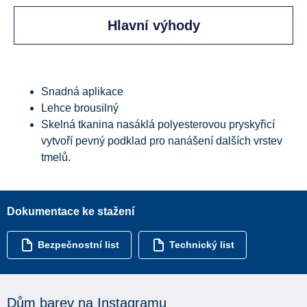
Hlavní výhody
Snadná aplikace
Lehce brousilný
Skelná tkanina nasáklá polyesterovou pryskyřicí
vytvoří pevný podklad pro nanášení dalších vrstev
tmelů.
Dokumentace ke stažení
Bezpečnostní list
Technický list
Dům barev na Instagramu