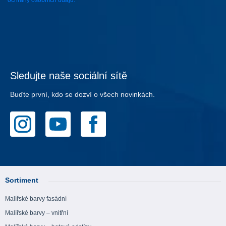
Sledujte naše sociální sítě
Buďte první, kdo se dozví o všech novinkách.
Sortiment
Malířské barvy fasádní
Malířské barvy – vnitřní