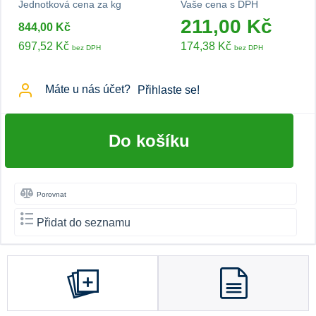
Jednotková cena za kg
Vaše cena s DPH
211,00 Kč
844,00 Kč
697,52 Kč
174,38 Kč
bez DPH
bez DPH
Máte u nás účet?
Přihlaste se!
Do košíku
Porovnat
Přidat do seznamu