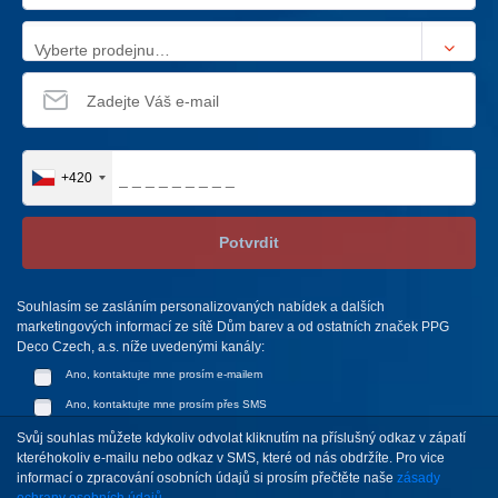
Vyberte prodejnu…
+420
Potvrdit
Souhlasím se zasláním personalizovaných nabídek a dalších
marketingových informací ze sítě Dům barev a od ostatních značek PPG
Deco Czech, a.s. níže uvedenými kanály:
Ano, kontaktujte mne prosím e-mailem
Ano, kontaktujte mne prosím přes SMS
Svůj souhlas můžete kdykoliv odvolat kliknutím na příslušný odkaz v zápatí
kteréhokoliv e-mailu nebo odkaz v SMS, které od nás obdržíte. Pro vice
informací o zpracování osobních údajů si prosím přečtěte naše
zásady
ochrany osobních údajů.