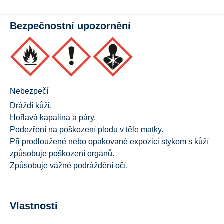
Bezpečnostní upozornění
Nebezpečí
Dráždí kůži.
Hořlavá kapalina a páry.
Podezření na poškození plodu v těle matky.
Při prodloužené nebo opakované expozici stykem s kůží
způsobuje poškození orgánů.
Způsobuje vážné podráždění očí.
Vlastnosti