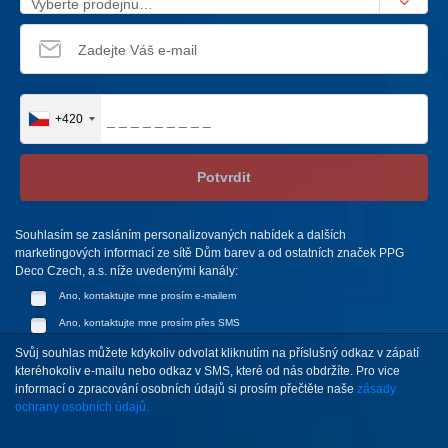
Vyberte prodejnu…
+420
Potvrdit
Souhlasím se zasláním personalizovaných nabídek a dalších
marketingových informací ze sítě Dům barev a od ostatních značek PPG
Deco Czech, a.s. níže uvedenými kanály:
Ano, kontaktujte mne prosím e-mailem
Ano, kontaktujte mne prosím přes SMS
Svůj souhlas můžete kdykoliv odvolat kliknutím na příslušný odkaz v zápatí
kteréhokoliv e-mailu nebo odkaz v SMS, které od nás obdržíte. Pro vice
informací o zpracování osobních údajů si prosím přečtěte naše
zásady
ochrany osobních údajů.