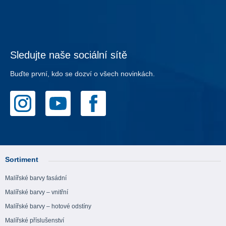
Sledujte naše sociální sítě
Buďte první, kdo se dozví o všech novinkách.
Sortiment
Malířské barvy fasádní
Malířské barvy – vnitřní
Malířské barvy – hotové odstíny
Malířské příslušenství