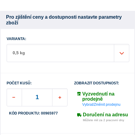
Pro zjištění ceny a dostupnosti nastavte parametry
zboží
VARIANTA:
0,5 kg
POČET KUSŮ:
ZOBRAZIT DOSTUPNOST:
Vyzvednutí na
prodejně
Vybrat/Změnit prodejnu
KÓD PRODUKTU: 00965977
Doručení na adresu
Můžete mít za 2 pracovní dny