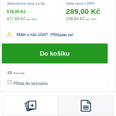
Jednotková cena za kg
Vaše cena s DPH
289,00 Kč
578,00 Kč
477,69 Kč
238,84 Kč
bez DPH
bez DPH
Máte u nás účet?
Přihlaste se!
Do košíku
Porovnat
Přidat do seznamu