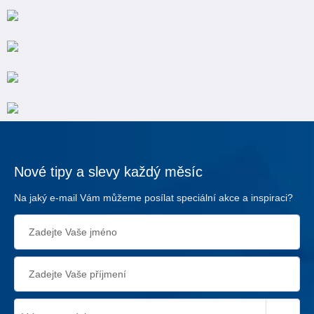
Nové tipy a slevy každý měsíc
Na jaký e-mail Vám můžeme posílat speciální akce a inspiraci?