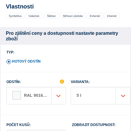
Vlastnosti
Pro zjištění ceny a dostupnosti nastavte parametry
zboží
TYP:
HOTOVÝ ODSTÍN
ODSTÍN:
VARIANTA:
5 l
RAL 9016 bílá
POČET KUSŮ:
ZOBRAZIT DOSTUPNOST: