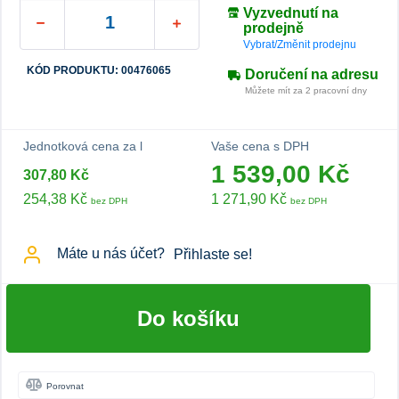
Vyzvednutí na
prodejně
Vybrat/Změnit prodejnu
KÓD PRODUKTU: 00476065
Doručení na adresu
Můžete mít za 2 pracovní dny
Jednotková cena za l
Vaše cena s DPH
1 539,00 Kč
307,80 Kč
254,38 Kč
1 271,90 Kč
bez DPH
bez DPH
Máte u nás účet?
Přihlaste se!
Do košíku
Porovnat