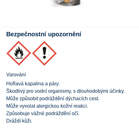
Bezpečnostní upozornění
Varování
Hořlavá kapalina a páry.
Škodlivý pro vodní organismy, s dlouhodobými účinky.
Může způsobit podráždění dýchacích cest.
Může vyvolat alergickou kožní reakci.
Způsobuje vážné podráždění očí.
Dráždí kůži.