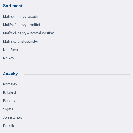
Sortiment
Malířské barvy fasádní
Malířské barvy – vnitřní
Malířské barvy – hotové odstíny
Malířské příslušenství
Na dřevo
Na kov
Značky
Primalex
Balakryl
Bondex
Sigma
Johnstone's
Praktik