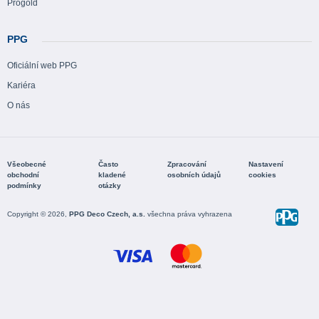
Progold
PPG
Oficiální web PPG
Kariéra
O nás
Všeobecné
Často
Zpracování
Nastavení
obchodní
kladené
osobních údajů
cookies
podmínky
otázky
Copyright © 2026,
PPG Deco Czech, a.s.
všechna práva vyhrazena