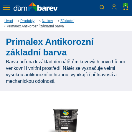
0
Úvod
Produkty
Na kov
Základní
Primalex Antikorozní základní barva
Primalex Antikorozní
základní barva
Barva určena k základním nátěrům kovových povrchů pro
venkovní i vnitřní prostředí. Nátěr se vyznačuje velmi
vysokou antikorozní ochranou, vynikající přilnavostí a
mechanickou odolností.