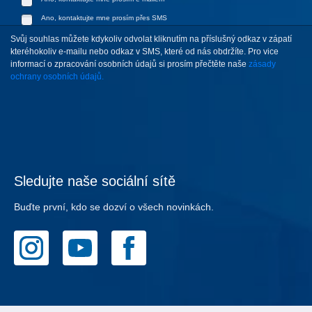
Ano, kontaktujte mne prosím přes SMS
Svůj souhlas můžete kdykoliv odvolat kliknutím na příslušný odkaz v zápatí
kteréhokoliv e-mailu nebo odkaz v SMS, které od nás obdržíte. Pro vice
informací o zpracování osobních údajů si prosím přečtěte naše
zásady
ochrany osobních údajů.
Sledujte naše sociální sítě
Buďte první, kdo se dozví o všech novinkách.