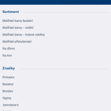
Sortiment
Malířské barvy fasádní
Malířské barvy – vnitřní
Malířské barvy – hotové odstíny
Malířské příslušenství
Na dřevo
Na kov
Značky
Primalex
Balakryl
Bondex
Sigma
Johnstone's