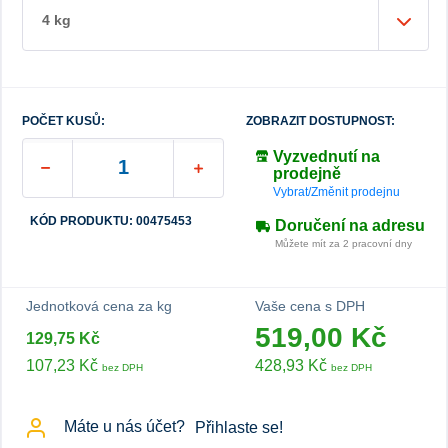
4 kg
POČET KUSŮ:
ZOBRAZIT DOSTUPNOST:
Vyzvednutí na
prodejně
Vybrat/Změnit prodejnu
KÓD PRODUKTU: 00475453
Doručení na adresu
Můžete mít za 2 pracovní dny
Jednotková cena za kg
Vaše cena s DPH
519,00 Kč
129,75 Kč
107,23 Kč
428,93 Kč
bez DPH
bez DPH
Máte u nás účet?
Přihlaste se!