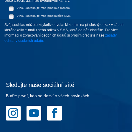
Deco Czech, a.s. níže uvedenými kanály:
Ano, kontaktujte mne prosím e-mailem
Ano, kontaktujte mne prosím přes SMS
Svůj souhlas můžete kdykoliv odvolat kliknutím na příslušný odkaz v zápatí
kteréhokoliv e-mailu nebo odkaz v SMS, které od nás obdržíte. Pro vice
informací o zpracování osobních údajů si prosím přečtěte naše
zásady
ochrany osobních údajů.
Sledujte naše sociální sítě
Buďte první, kdo se dozví o všech novinkách.