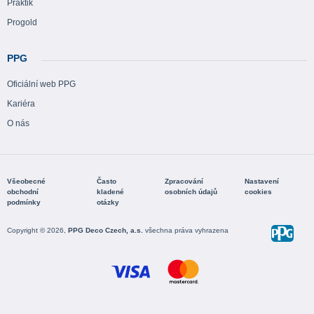
Praktik
Progold
PPG
Oficiální web PPG
Kariéra
O nás
Všeobecné
Často
Zpracování
Nastavení
obchodní
kladené
osobních údajů
cookies
podmínky
otázky
Copyright © 2026,
PPG Deco Czech, a.s.
všechna práva vyhrazena