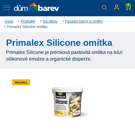
0
Úvod
Produkty
Na stěnu
Fasádní barvy a omítky
Primalex Silicone omítka
Primalex Silicone omítka
Primalex Silicone je prémiová pastovitá omítka na bázi
silikonové emulze a organické disperze.