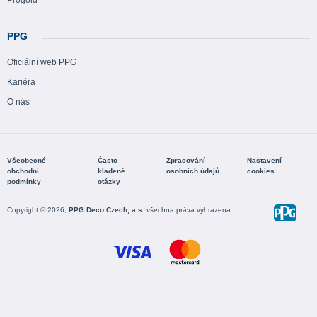
Progold
PPG
Oficiální web PPG
Kariéra
O nás
Všeobecné
Často
Zpracování
Nastavení
obchodní
kladené
osobních údajů
cookies
podmínky
otázky
Copyright © 2026,
PPG Deco Czech, a.s.
všechna práva vyhrazena