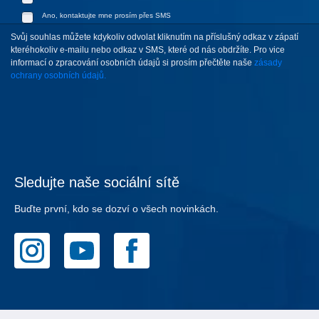
Ano, kontaktujte mne prosím přes SMS
Svůj souhlas můžete kdykoliv odvolat kliknutím na příslušný odkaz v zápatí
kteréhokoliv e-mailu nebo odkaz v SMS, které od nás obdržíte. Pro vice
informací o zpracování osobních údajů si prosím přečtěte naše
zásady
ochrany osobních údajů.
Sledujte naše sociální sítě
Buďte první, kdo se dozví o všech novinkách.