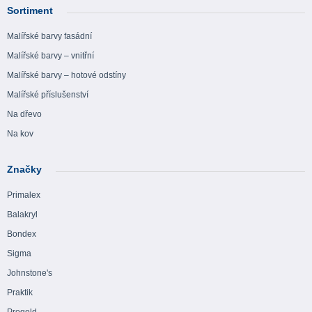
Sortiment
Malířské barvy fasádní
Malířské barvy – vnitřní
Malířské barvy – hotové odstíny
Malířské příslušenství
Na dřevo
Na kov
Značky
Primalex
Balakryl
Bondex
Sigma
Johnstone's
Praktik