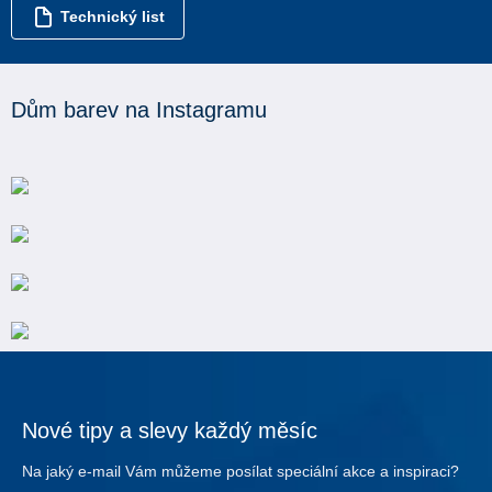
Technický list
Dům barev na Instagramu
Nové tipy a slevy každý měsíc
Na jaký e-mail Vám můžeme posílat speciální akce a inspiraci?