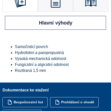
Hlavní výhody
Samočisticí povrch
Hydrofobní a paropropustná
Vysoká mechanická odolnost
Fungicidní a algicidní odolnost
Roztíraná 1,5 mm
Dokumentace ke stažení
Bezpečnostní list
Prohlášení o shodě