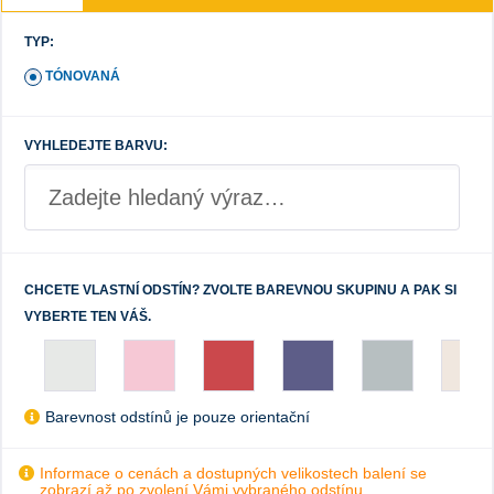
TYP:
TÓNOVANÁ
VYHLEDEJTE BARVU:
CHCETE VLASTNÍ ODSTÍN? ZVOLTE BAREVNOU SKUPINU A PAK SI
VYBERTE TEN VÁŠ.
Barevnost odstínů je pouze orientační
Informace o cenách a dostupných velikostech balení se
zobrazí až po zvolení Vámi vybraného odstínu.