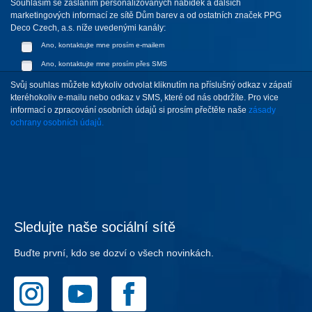
Souhlasím se zasláním personalizovaných nabídek a dalších
marketingových informací ze sítě Dům barev a od ostatních značek PPG
Deco Czech, a.s. níže uvedenými kanály:
Ano, kontaktujte mne prosím e-mailem
Ano, kontaktujte mne prosím přes SMS
Svůj souhlas můžete kdykoliv odvolat kliknutím na příslušný odkaz v zápatí
kteréhokoliv e-mailu nebo odkaz v SMS, které od nás obdržíte. Pro vice
informací o zpracování osobních údajů si prosím přečtěte naše
zásady
ochrany osobních údajů.
Sledujte naše sociální sítě
Buďte první, kdo se dozví o všech novinkách.