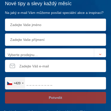
Nové tipy a slevy každý měsíc
Na jaký e-mail Vám můžeme posílat speciální akce a inspiraci?
Vyberte prodejnu…
+420
Potvrdit