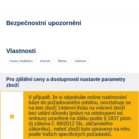
Bezpečnostní upozornění
Vlastnosti
Pro zjištění ceny a dostupnosti nastavte parametry
zboží
V případě, že si objednáte online natónování
báze do požadovaného odstínu, nevztahuje se
na toto zboží 14denní lhůta na vrácení zboží
bez udání důvodu (právo na odstoupení od
smlouvy uzavřené na dálku podle § 1837 písm.
d) zákona č. 89/2012 Sb., občanského
zákoníku) , neboť zboží bylo upraveno na míru
podle Vašich specifických požadavků.