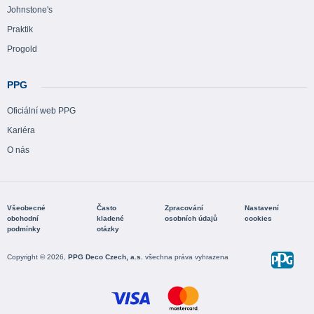
Johnstone's
Praktik
Progold
PPG
Oficiální web PPG
Kariéra
O nás
Všeobecné
Často
Zpracování
Nastavení
obchodní
kladené
osobních údajů
cookies
podmínky
otázky
Copyright © 2026,
PPG Deco Czech, a.s.
všechna práva vyhrazena