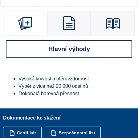
Hlavní výhody
Vysoká kryvost a otěruvzdornost
Výběr z více než 20 000 odstínů
Dokonalá barevná přesnost
Dokumentace ke stažení
Certifikát
Bezpečnostní list