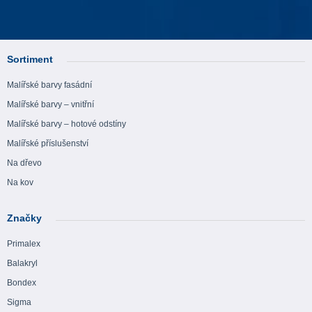
Sortiment
Malířské barvy fasádní
Malířské barvy – vnitřní
Malířské barvy – hotové odstíny
Malířské příslušenství
Na dřevo
Na kov
Značky
Primalex
Balakryl
Bondex
Sigma