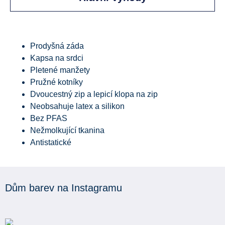
Prodyšná záda
Kapsa na srdci
Pletené manžety
Pružné kotníky
Dvoucestný zip a lepicí klopa na zip
Neobsahuje latex a silikon
Bez PFAS
Nežmolkující tkanina
Antistatické
Dům barev na Instagramu