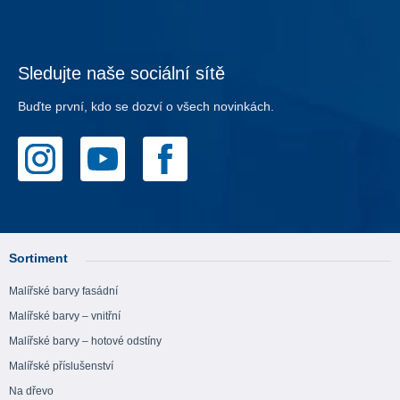
Sledujte naše sociální sítě
Buďte první, kdo se dozví o všech novinkách.
Sortiment
Malířské barvy fasádní
Malířské barvy – vnitřní
Malířské barvy – hotové odstíny
Malířské příslušenství
Na dřevo