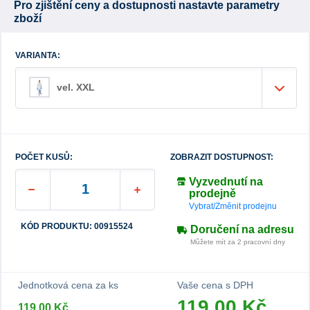
Pro zjištění ceny a dostupnosti nastavte parametry
zboží
VARIANTA:
vel. XXL
POČET KUSŮ:
ZOBRAZIT DOSTUPNOST:
Vyzvednutí na
prodejně
Vybrat/Změnit prodejnu
KÓD PRODUKTU: 00915524
Doručení na adresu
Můžete mít za 2 pracovní dny
Jednotková cena za ks
Vaše cena s DPH
119,00 Kč
119,00 Kč