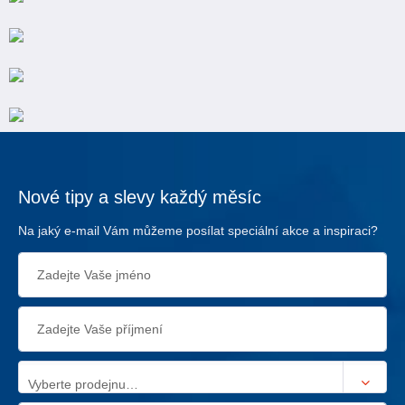
Nové tipy a slevy každý měsíc
Na jaký e-mail Vám můžeme posílat speciální akce a inspiraci?
Vyberte prodejnu…