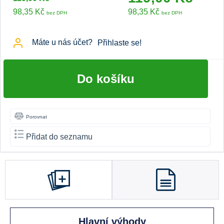
98,35 Kč
98,35 Kč
bez DPH
bez DPH
Máte u nás účet?
Přihlaste se!
Do košíku
Porovnat
Přidat do seznamu
Hlavní výhody