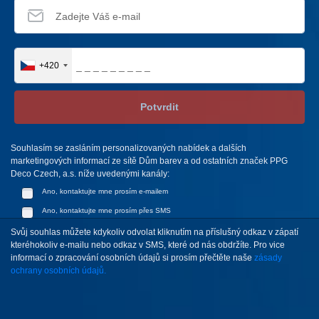
+420
Potvrdit
Souhlasím se zasláním personalizovaných nabídek a dalších
marketingových informací ze sítě Dům barev a od ostatních značek PPG
Deco Czech, a.s. níže uvedenými kanály:
Ano, kontaktujte mne prosím e-mailem
Ano, kontaktujte mne prosím přes SMS
Svůj souhlas můžete kdykoliv odvolat kliknutím na příslušný odkaz v zápatí
kteréhokoliv e-mailu nebo odkaz v SMS, které od nás obdržíte. Pro vice
informací o zpracování osobních údajů si prosím přečtěte naše
zásady
ochrany osobních údajů.