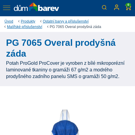
0
Úvod
Produkty
Ostatní barvy a příslušenství
Malířské příslušenství
PG 7065 Overal prodyšná záda
PG 7065 Overal prodyšná
záda
Potah ProGold ProCover je vyroben z bílé mikroporézní
laminované tkaniny o gramáži 67 g/m2 a modrého
prodyšného zadního panelu SMS o gramáži 50 g/m2.