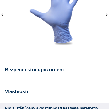
Bezpečnostní upozornění
Vlastnosti
Pro zjištění ceny a dostupnosti nastavte parametry