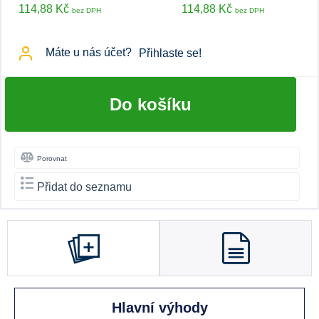
114,88 Kč
114,88 Kč
bez DPH
bez DPH
Máte u nás účet?
Přihlaste se!
Do košíku
Porovnat
Přidat do seznamu
Hlavní výhody