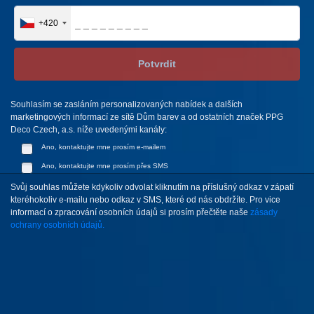
+420
Potvrdit
Souhlasím se zasláním personalizovaných nabídek a dalších
marketingových informací ze sítě Dům barev a od ostatních značek PPG
Deco Czech, a.s. níže uvedenými kanály:
Ano, kontaktujte mne prosím e-mailem
Ano, kontaktujte mne prosím přes SMS
Svůj souhlas můžete kdykoliv odvolat kliknutím na příslušný odkaz v zápatí
kteréhokoliv e-mailu nebo odkaz v SMS, které od nás obdržíte. Pro vice
informací o zpracování osobních údajů si prosím přečtěte naše
zásady
ochrany osobních údajů.