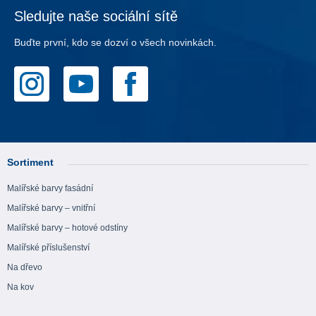
Sledujte naše sociální sítě
Buďte první, kdo se dozví o všech novinkách.
Sortiment
Malířské barvy fasádní
Malířské barvy – vnitřní
Malířské barvy – hotové odstíny
Malířské příslušenství
Na dřevo
Na kov