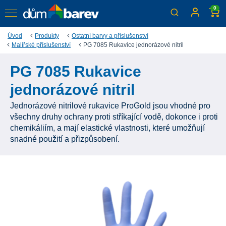
0
Úvod
Produkty
Ostatní barvy a příslušenství
Malířské příslušenství
PG 7085 Rukavice jednorázové nitril
PG 7085 Rukavice
jednorázové nitril
Jednorázové nitrilové rukavice ProGold jsou vhodné pro
všechny druhy ochrany proti stříkající vodě, dokonce i proti
chemikáliím, a mají elastické vlastnosti, které umožňují
snadné použití a přizpůsobení.