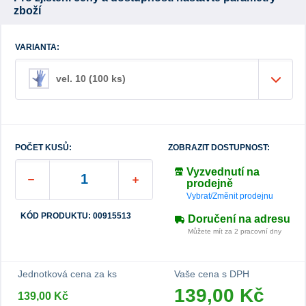
zboží
VARIANTA:
vel. 10 (100 ks)
POČET KUSŮ:
ZOBRAZIT DOSTUPNOST:
Vyzvednutí na
prodejně
Vybrat/Změnit prodejnu
KÓD PRODUKTU: 00915513
Doručení na adresu
Můžete mít za 2 pracovní dny
Jednotková cena za ks
Vaše cena s DPH
139,00 Kč
139,00 Kč