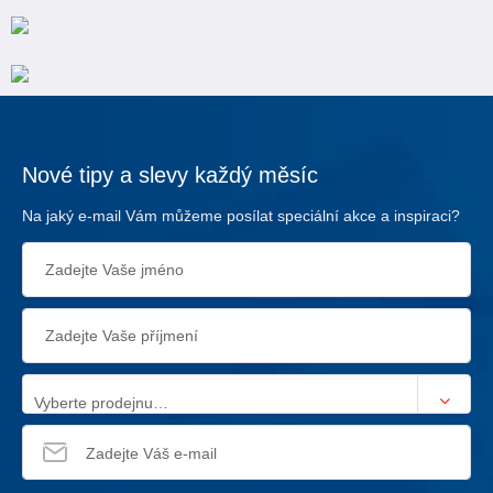
Nové tipy a slevy každý měsíc
Na jaký e-mail Vám můžeme posílat speciální akce a inspiraci?
Vyberte prodejnu…