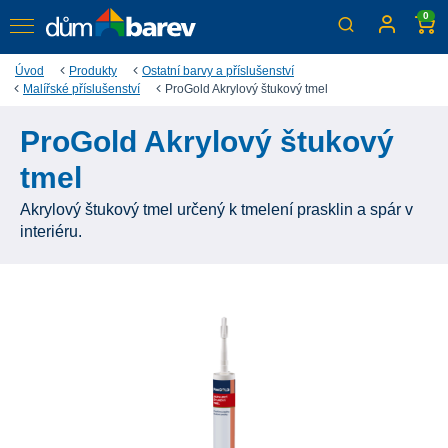
0
Úvod
Produkty
Ostatní barvy a příslušenství
Malířské příslušenství
ProGold Akrylový štukový tmel
ProGold Akrylový štukový
tmel
Akrylový štukový tmel určený k tmelení prasklin a spár v
interiéru.