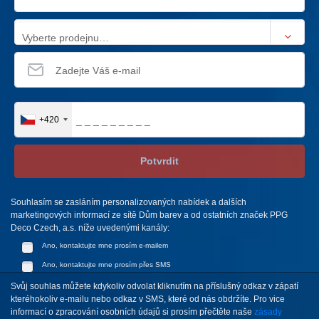
Vyberte prodejnu…
+420
Potvrdit
Souhlasím se zasláním personalizovaných nabídek a dalších
marketingových informací ze sítě Dům barev a od ostatních značek PPG
Deco Czech, a.s. níže uvedenými kanály:
Ano, kontaktujte mne prosím e-mailem
Ano, kontaktujte mne prosím přes SMS
Svůj souhlas můžete kdykoliv odvolat kliknutím na příslušný odkaz v zápatí
kteréhokoliv e-mailu nebo odkaz v SMS, které od nás obdržíte. Pro vice
informací o zpracování osobních údajů si prosím přečtěte naše
zásady