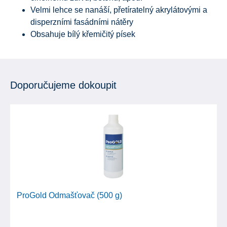
Velmi lehce se nanáší, přetíratelný akrylátovými a
disperzními fasádními nátěry
Obsahuje bílý křemičitý písek
Doporučujeme dokoupit
ProGold Odmašťovač (500 g)