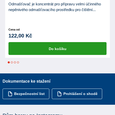
Odmašťovač je koncentrát pro přípravu velmi účinného
nepěnivého odmašťovacího prostředku pro čištění...
Cena od
122,00 Kč
Do košíku
1
2
3
4
Dokumentace ke stažení
Bezpečnostní list
Prohlášení o shodě