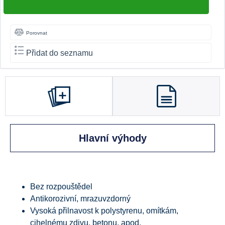
Porovnat
Přidat do seznamu
Hlavní výhody
Bez rozpouštědel
Antikorozivní, mrazuvzdorný
Vysoká přilnavost k polystyrenu, omítkám,
cihelnému zdivu, betonu, apod.