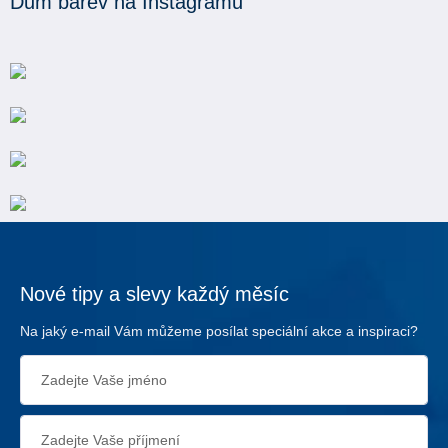
Dům barev na Instagramu
Nové tipy a slevy každý měsíc
Na jaký e-mail Vám můžeme posílat speciální akce a inspiraci?