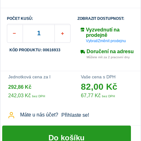
POČET KUSŮ:
ZOBRAZIT DOSTUPNOST:
Vyzvednutí na
prodejně
Vybrat/Změnit prodejnu
KÓD PRODUKTU: 00616933
Doručení na adresu
Můžete mít za 2 pracovní dny
Jednotková cena za l
Vaše cena s DPH
82,00 Kč
292,86 Kč
242,03 Kč
67,77 Kč
bez DPH
bez DPH
Máte u nás účet?
Přihlaste se!
Do košíku