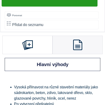
Porovnat
Přidat do seznamu
Hlavní výhody
Vysoká přilnavost na různé stavební materiály jako
sádrokarton, beton, zdivo, lakované dřevo, sklo,
glazované povrchy, hliník, ocel, nerez
Po vytvrzení přetíratelný