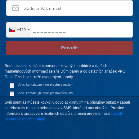
+420
Potvrdit
Souhlasím se zasláním personalizovaných nabídek a dalších
marketingových informací ze sítě Dům barev a od ostatních značek PPG
Deco Czech, a.s. níže uvedenými kanály:
Ano, kontaktujte mne prosím e-mailem
Ano, kontaktujte mne prosím přes SMS
Svůj souhlas můžete kdykoliv odvolat kliknutím na příslušný odkaz v zápatí
kteréhokoliv e-mailu nebo odkaz v SMS, které od nás obdržíte. Pro vice
informací o zpracování osobních údajů si prosím přečtěte naše
zásady
ochrany osobních údajů.