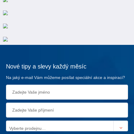
Nové tipy a slevy každý měsíc
Na jaký e-mail Vám můžeme posílat speciální akce a inspiraci?
Vyberte prodejnu…