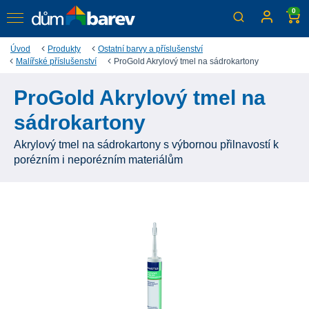
0
Úvod
Produkty
Ostatní barvy a příslušenství
Malířské příslušenství
ProGold Akrylový tmel na sádrokartony
ProGold Akrylový tmel na
sádrokartony
Akrylový tmel na sádrokartony s výbornou přilnavostí k
porézním i neporézním materiálům