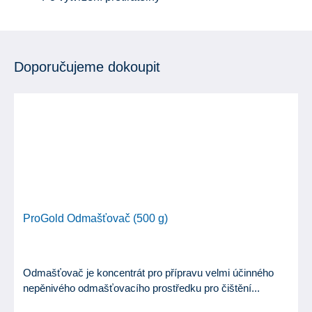
Doporučujeme dokoupit
ProGold Odmašťovač (500 g)
Odmašťovač je koncentrát pro přípravu velmi účinného
nepěnivého odmašťovacího prostředku pro čištění...