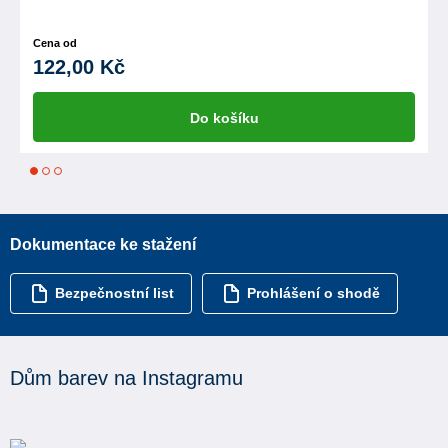
Cena od
122,00 Kč
Do košíku
1
2
3
Dokumentace ke stažení
Bezpečnostní list
Prohlášení o shodě
Dům barev na Instagramu