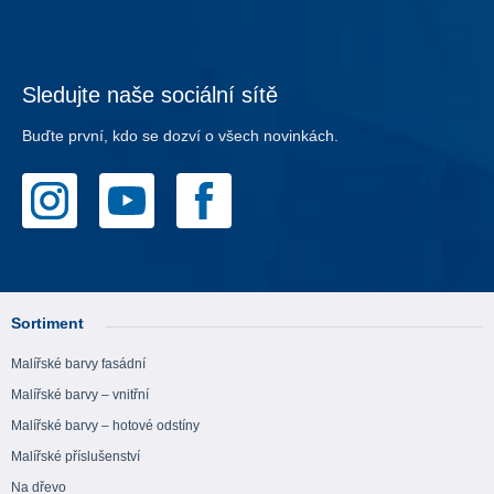
Sledujte naše sociální sítě
Buďte první, kdo se dozví o všech novinkách.
Sortiment
Malířské barvy fasádní
Malířské barvy – vnitřní
Malířské barvy – hotové odstíny
Malířské příslušenství
Na dřevo