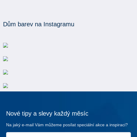
1
2
Dům barev na Instagramu
Nové tipy a slevy každý měsíc
Na jaký e-mail Vám můžeme posílat speciální akce a inspiraci?