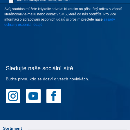
Ano, kontaktujte mne prosím přes SMS
Svůj souhlas můžete kdykoliv odvolat kliknutím na příslušný odkaz v zápatí
kteréhokoliv e-mailu nebo odkaz v SMS, které od nás obdržíte. Pro vice
informací o zpracování osobních údajů si prosím přečtěte naše
zásady
ochrany osobních údajů.
Sledujte naše sociální sítě
Buďte první, kdo se dozví o všech novinkách.
Sortiment