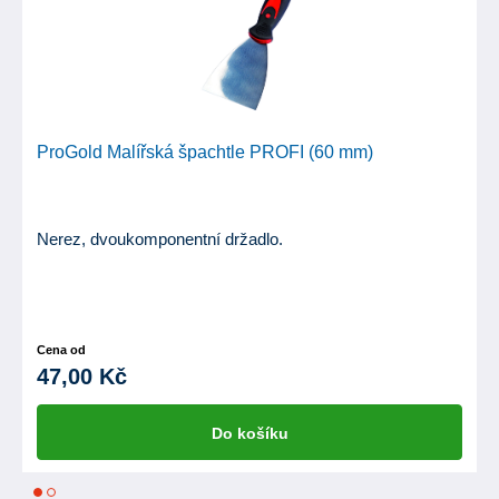
ProGold Malířská špachtle PROFI (60 mm)
Nerez, dvoukomponentní držadlo.
Cena od
47,00 Kč
Do košíku