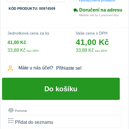
Vybrat/Změnit prodejnu
KÓD PRODUKTU: 00974509
Doručení na adresu
Můžete mít za 2 pracovní dny
Jednotková cena za ks
Vaše cena s DPH
41,00 Kč
41,00 Kč
33,88 Kč
33,88 Kč
bez DPH
bez DPH
Máte u nás účet?
Přihlaste se!
Do košíku
Porovnat
Přidat do seznamu