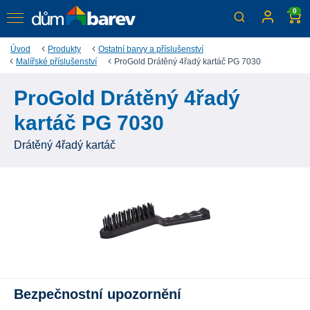
0
Úvod
Produkty
Ostatní barvy a příslušenství
Malířské příslušenství
ProGold Drátěný 4řadý kartáč PG 7030
ProGold Drátěný 4řadý
kartáč PG 7030
Drátěný 4řadý kartáč
Bezpečnostní upozornění