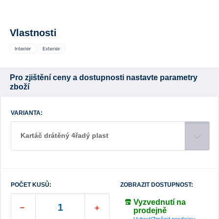
Vlastnosti
Pro zjištění ceny a dostupnosti nastavte parametry
zboží
VARIANTA:
Kartáč drátěný 4řadý plast
POČET KUSŮ:
ZOBRAZIT DOSTUPNOST:
Vyzvednutí na
prodejně