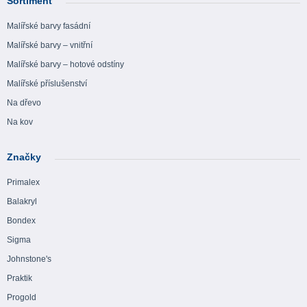
Sortiment
Malířské barvy fasádní
Malířské barvy – vnitřní
Malířské barvy – hotové odstíny
Malířské příslušenství
Na dřevo
Na kov
Značky
Primalex
Balakryl
Bondex
Sigma
Johnstone's
Praktik
Progold