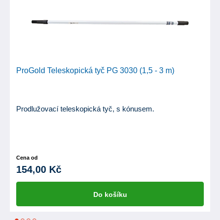
ProGold Teleskopická tyč PG 3030 (1,5 - 3 m)
Prodlužovací teleskopická tyč, s kónusem.
Cena od
154,00 Kč
Do košíku