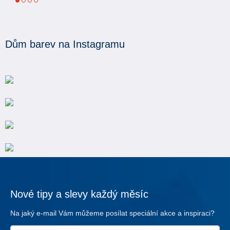
1
2
3
4
Dům barev na Instagramu
Nové tipy a slevy každý měsíc
Na jaký e-mail Vám můžeme posílat speciální akce a inspiraci?