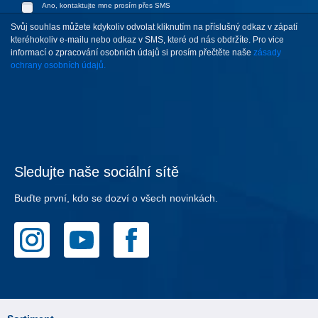
Ano, kontaktujte mne prosím přes SMS
Svůj souhlas můžete kdykoliv odvolat kliknutím na příslušný odkaz v zápatí
kteréhokoliv e-mailu nebo odkaz v SMS, které od nás obdržíte. Pro vice
informací o zpracování osobních údajů si prosím přečtěte naše
zásady
ochrany osobních údajů.
Sledujte naše sociální sítě
Buďte první, kdo se dozví o všech novinkách.