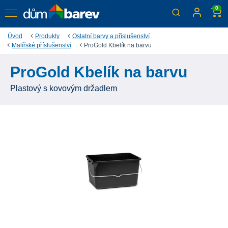
0
Úvod
Produkty
Ostatní barvy a příslušenství
Malířské příslušenství
ProGold Kbelík na barvu
ProGold Kbelík na barvu
Plastový s kovovým držadlem