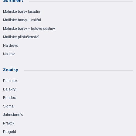
Sortiment
Malířské barvy fasádní
Malířské barvy – vnitřní
Malířské barvy – hotové odstíny
Malířské příslušenství
Na dřevo
Na kov
Značky
Primalex
Balakryl
Bondex
Sigma
Johnstone's
Praktik
Progold