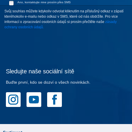
Ano, kontaktujte mne prosím přes SMS
Svůj souhlas můžete kdykoliv odvolat kliknutím na příslušný odkaz v zápatí
kteréhokoliv e-mailu nebo odkaz v SMS, které od nás obdržíte. Pro vice
informací o zpracování osobních údajů si prosím přečtěte naše
zásady
ochrany osobních údajů.
Sledujte naše sociální sítě
Buďte první, kdo se dozví o všech novinkách.