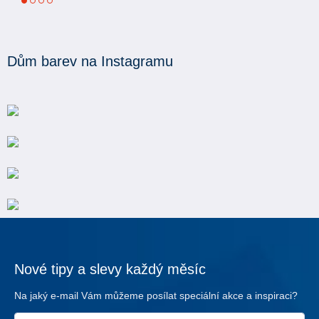
1
2
3
4
Dům barev na Instagramu
Nové tipy a slevy každý měsíc
Na jaký e-mail Vám můžeme posílat speciální akce a inspiraci?