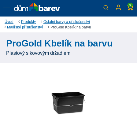
0
Úvod
Produkty
Ostatní barvy a příslušenství
Malířské příslušenství
ProGold Kbelík na barvu
ProGold Kbelík na barvu
Plastový s kovovým držadlem