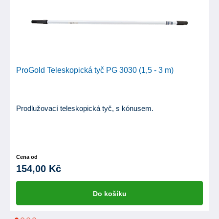
ProGold Teleskopická tyč PG 3030 (1,5 - 3 m)
Prodlužovací teleskopická tyč, s kónusem.
Cena od
154,00 Kč
Do košíku