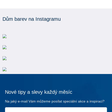
Dům barev na Instagramu
Nové tipy a slevy každý měsíc
Na jaký e-mail Vám můžeme posílat speciální akce a inspiraci?