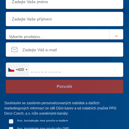
Vyberte prodejnu…
+420
Potvrdit
Souhlasím se zasláním personalizovaných nabídek a dalších
marketingových informací ze sítě Dům barev a od ostatních značek PPG
Deco Czech, a.s. níže uvedenými kanály:
Ano, kontaktujte mne prosím e-mailem
Ano, kontaktujte mne prosím přes SMS