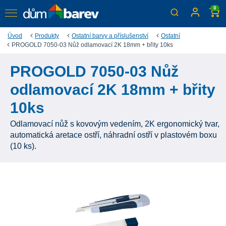
0
Úvod
Produkty
Ostatní barvy a příslušenství
Ostatní
PROGOLD 7050-03 Nůž odlamovací 2K 18mm + břity 10ks
PROGOLD 7050-03 Nůž
odlamovací 2K 18mm + břity
10ks
Odlamovací nůž s kovovým vedením, 2K ergonomický tvar,
automatická aretace ostří, náhradní ostří v plastovém boxu
(10 ks).