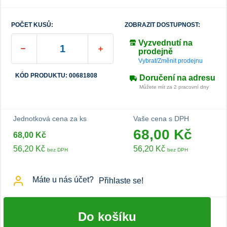
POČET KUSŮ:
ZOBRAZIT DOSTUPNOST:
Vyzvednutí na
prodejně
Vybrat/Změnit prodejnu
KÓD PRODUKTU: 00681808
Doručení na adresu
Můžete mít za 2 pracovní dny
Jednotková cena za ks
Vaše cena s DPH
68,00 Kč
68,00 Kč
56,20 Kč
56,20 Kč
bez DPH
bez DPH
Máte u nás účet?
Přihlaste se!
Do košíku