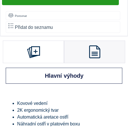
Porovnat
Přidat do seznamu
Hlavní výhody
Kovové vedení
2K ergonomický tvar
Automatická aretace ostří
Náhradní ostří v platovém boxu