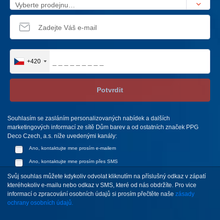
Vyberte prodejnu…
+420
Potvrdit
Souhlasím se zasláním personalizovaných nabídek a dalších
marketingových informací ze sítě Dům barev a od ostatních značek PPG
Deco Czech, a.s. níže uvedenými kanály:
Ano, kontaktujte mne prosím e-mailem
Ano, kontaktujte mne prosím přes SMS
Svůj souhlas můžete kdykoliv odvolat kliknutím na příslušný odkaz v zápatí
kteréhokoliv e-mailu nebo odkaz v SMS, které od nás obdržíte. Pro vice
informací o zpracování osobních údajů si prosím přečtěte naše
zásady
ochrany osobních údajů.