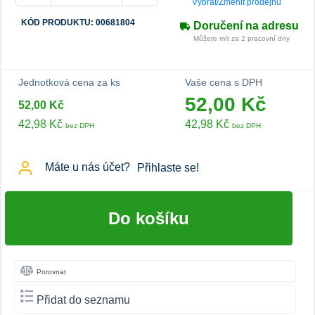
Vybrat/Změnit prodejnu
KÓD PRODUKTU: 00681804
Doručení na adresu
Můžete mít za 2 pracovní dny
Jednotková cena za ks
Vaše cena s DPH
52,00 Kč
52,00 Kč
42,98 Kč
42,98 Kč
bez DPH
bez DPH
Máte u nás účet?
Přihlaste se!
Do košíku
Porovnat
Přidat do seznamu