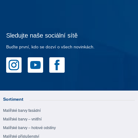
Sledujte naše sociální sítě
Buďte první, kdo se dozví o všech novinkách.
Sortiment
Malířské barvy fasádní
Malířské barvy – vnitřní
Malířské barvy – hotové odstíny
Malířské příslušenství