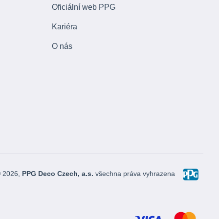
Oficiální web PPG
Kariéra
O nás
© 2026,
PPG Deco Czech, a.s.
všechna práva vyhrazena