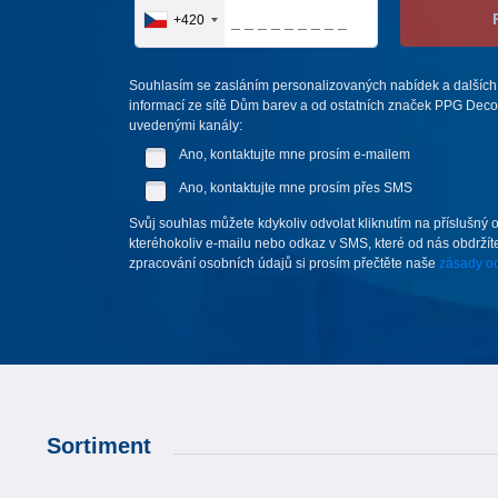
+420
Souhlasím se zasláním personalizovaných nabídek a dalších
informací ze sítě Dům barev a od ostatních značek PPG Deco 
uvedenými kanály:
Ano, kontaktujte mne prosím e-mailem
Ano, kontaktujte mne prosím přes SMS
Svůj souhlas můžete kdykoliv odvolat kliknutím na příslušný 
kteréhokoliv e-mailu nebo odkaz v SMS, které od nás obdržíte
zpracování osobních údajů si prosím přečtěte naše
zásady oc
Sortiment