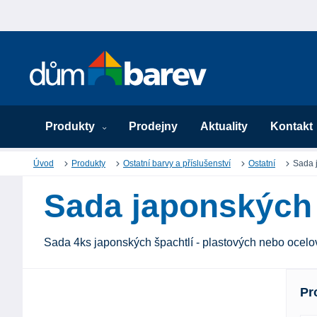
Produkty
Prodejny
Aktuality
Kontakt
Úvod
Produkty
Ostatní barvy a příslušenství
Ostatní
Sada 
Sada japonských 
Sada 4ks japonských špachtlí - plastových nebo ocelo
Pr