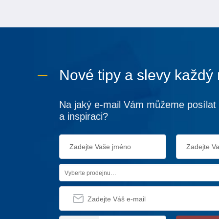
Nové tipy a slevy každý
Na jaký e-mail Vám můžeme posílat 
a inspiraci?
Vyberte prodejnu…