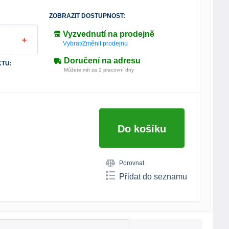
ZOBRAZIT DOSTUPNOST:
Vyzvednutí na prodejně
Vybrat/Změnit prodejnu
Doručení na adresu
TU:
Můžete mít za 2 pracovní dny
Do košíku
Porovnat
Přidat do seznamu