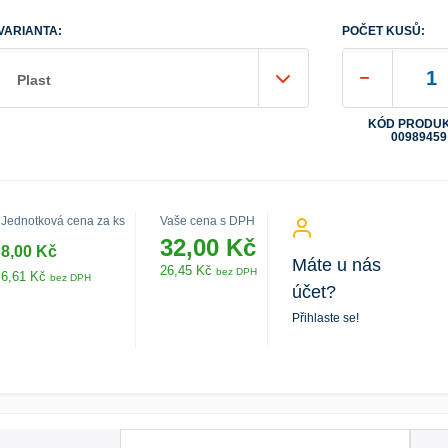
VARIANTA:
POČET KUSŮ:
Plast
KÓD PRODUK
00989459
Jednotková cena za ks
Vaše cena s DPH
32,00 Kč
8,00 Kč
Máte u nás
26,45 Kč
bez DPH
6,61 Kč
bez DPH
účet?
Přihlaste se!