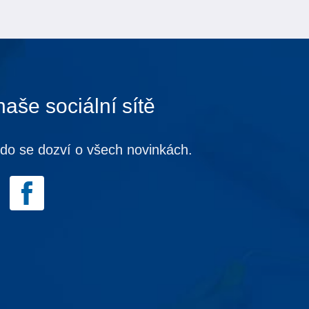
naše sociální sítě
kdo se dozví o všech novinkách.