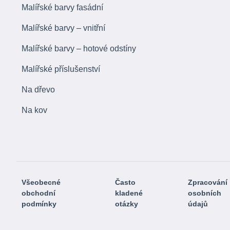
Malířské barvy fasádní
Malířské barvy – vnitřní
Malířské barvy – hotové odstíny
Malířské příslušenství
Na dřevo
Na kov
Všeobecné
Často
Zpracování
obchodní
kladené
osobních
podmínky
otázky
údajů