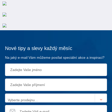
Nové tipy a slevy každý měsíc
Na jaký e-mail Vám můžeme posílat speciální akce a inspiraci?
Vyberte prodejnu…