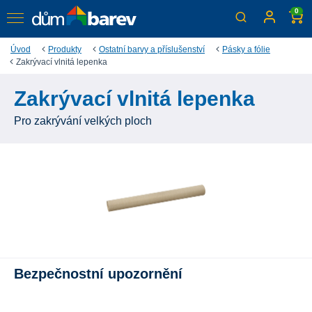
0
Úvod
Produkty
Ostatní barvy a příslušenství
Pásky a fólie
Zakrývací vlnitá lepenka
Zakrývací vlnitá lepenka
Pro zakrývání velkých ploch
Bezpečnostní upozornění