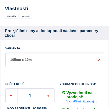
Vlastnosti
Pro zjištění ceny a dostupnosti nastavte parametry
zboží
VARIANTA:
105cm x 10m
POČET KUSŮ:
ZOBRAZIT DOSTUPNOST:
Vyzvednutí na
prodejně
Vybrat/Změnit prodejnu
KÓD PRODUKTU: 00995350