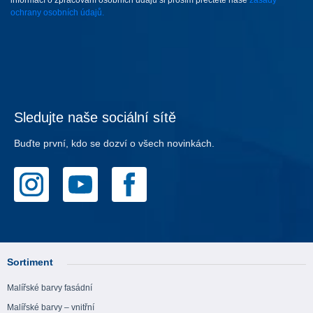
ochrany osobních údajů.
Sledujte naše sociální sítě
Buďte první, kdo se dozví o všech novinkách.
Sortiment
Malířské barvy fasádní
Malířské barvy – vnitřní