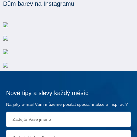
Dům barev na Instagramu
Nové tipy a slevy každý měsíc
Na jaký e-mail Vám můžeme posílat speciální akce a inspiraci?