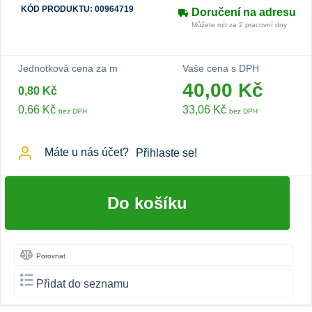
KÓD PRODUKTU: 00964719
Doručení na adresu
Můžete mít za 2 pracovní dny
Jednotková cena za m
Vaše cena s DPH
40,00 Kč
0,80 Kč
0,66 Kč
33,06 Kč
bez DPH
bez DPH
Máte u nás účet?
Přihlaste se!
Do košíku
Porovnat
Přidat do seznamu