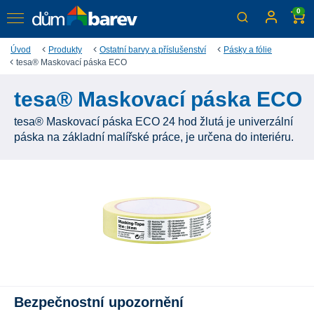
0
Úvod
Produkty
Ostatní barvy a příslušenství
Pásky a fólie
tesa® Maskovací páska ECO
tesa® Maskovací páska ECO
tesa® Maskovací páska ECO 24 hod žlutá je univerzální
páska na základní malířské práce, je určena do interiéru.
Bezpečnostní upozornění