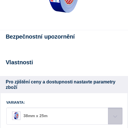
Bezpečnostní upozornění
Vlastnosti
Pro zjištění ceny a dostupnosti nastavte parametry
zboží
VARIANTA:
38mm x 25m