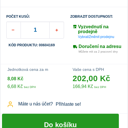
POČET KUSŮ:
ZOBRAZIT DOSTUPNOST:
Vyzvednutí na
prodejně
Vybrat/Změnit prodejnu
KÓD PRODUKTU: 00604169
Doručení na adresu
Můžete mít za 2 pracovní dny
Jednotková cena za m
Vaše cena s DPH
202,00 Kč
8,08 Kč
6,68 Kč
166,94 Kč
bez DPH
bez DPH
Máte u nás účet?
Přihlaste se!
Do košíku