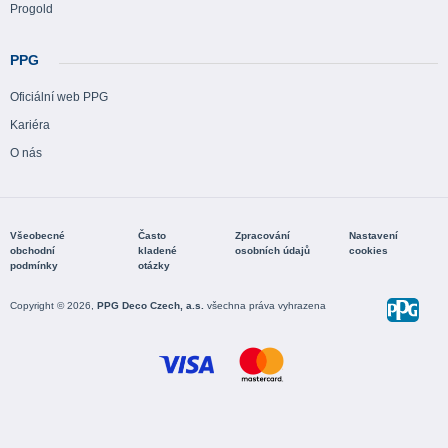
Progold
PPG
Oficiální web PPG
Kariéra
O nás
Všeobecné
Často
Zpracování
Nastavení
obchodní
kladené
osobních údajů
cookies
podmínky
otázky
Copyright © 2026,
PPG Deco Czech, a.s.
všechna práva vyhrazena