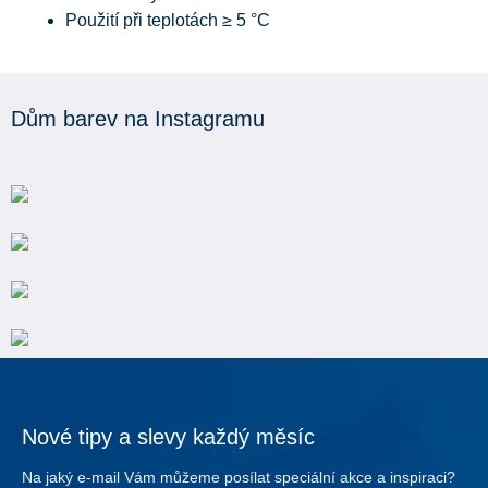
Použití při teplotách ≥ 5 °C
Dům barev na Instagramu
Nové tipy a slevy každý měsíc
Na jaký e-mail Vám můžeme posílat speciální akce a inspiraci?