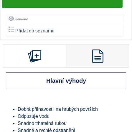
Porovnat
Přidat do seznamu
Hlavní výhody
Dobrá přilnavost i na hrubých površích
Odpuzuje vodu
Snadno trhatelná rukou
Snadné a rychlé odstranění