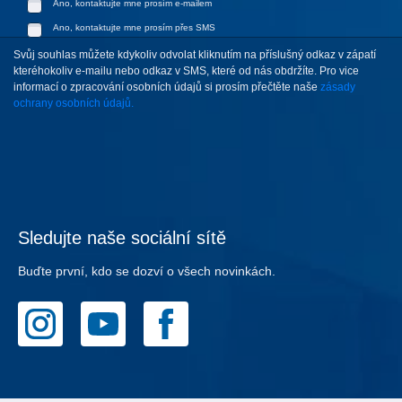
Ano, kontaktujte mne prosím e-mailem
Ano, kontaktujte mne prosím přes SMS
Svůj souhlas můžete kdykoliv odvolat kliknutím na příslušný odkaz v zápatí
kteréhokoliv e-mailu nebo odkaz v SMS, které od nás obdržíte. Pro vice
informací o zpracování osobních údajů si prosím přečtěte naše
zásady
ochrany osobních údajů.
Sledujte naše sociální sítě
Buďte první, kdo se dozví o všech novinkách.