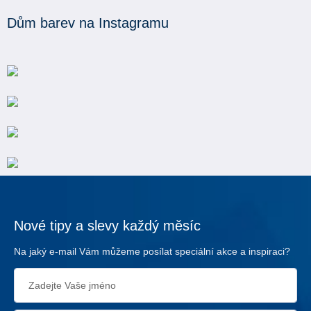
Dům barev na Instagramu
Nové tipy a slevy každý měsíc
Na jaký e-mail Vám můžeme posílat speciální akce a inspiraci?