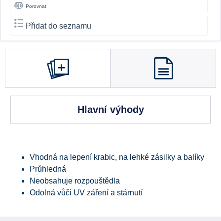
Porovnat
Přidat do seznamu
Hlavní výhody
Vhodná na lepení krabic, na lehké zásilky a balíky
Průhledná
Neobsahuje rozpouštědla
Odolná vůči UV záření a stárnutí