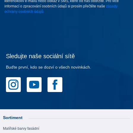
kteréhokoliv e-mailu nebo odkaz v SMS, které od nás obdržíte. Pro vice
informací o zpracování osobních údajů si prosím přečtěte naše
zásady
ochrany osobních údajů.
Sledujte naše sociální sítě
Buďte první, kdo se dozví o všech novinkách.
Sortiment
Malířské barvy fasádní