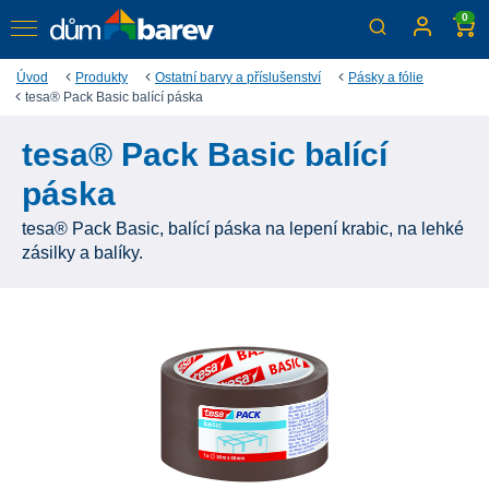
0
Úvod
Produkty
Ostatní barvy a příslušenství
Pásky a fólie
tesa® Pack Basic balící páska
tesa® Pack Basic balící
páska
tesa® Pack Basic, balící páska na lepení krabic, na lehké
zásilky a balíky.