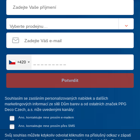
Vyberte prodejnu…
+420
Potvrdit
Souhlasím se zasláním personalizovaných nabídek a dalších
marketingových informací ze sítě Dům barev a od ostatních značek PPG
Deco Czech, a.s. níže uvedenými kanály:
Ano, kontaktujte mne prosím e-mailem
Ano, kontaktujte mne prosím přes SMS
Svůj souhlas můžete kdykoliv odvolat kliknutím na příslušný odkaz v zápatí