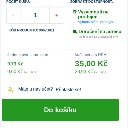
POČET KUSŮ:
ZOBRAZIT DOSTUPNOST:
Vyzvednutí na
prodejně
Vybrat/Změnit prodejnu
KÓD PRODUKTU: 00673811
Doručení na adresu
Můžete mít za 2 pracovní dny
Jednotková cena za m
Vaše cena s DPH
35,00 Kč
0,73 Kč
0,60 Kč
28,93 Kč
bez DPH
bez DPH
Máte u nás účet?
Přihlaste se!
Do košíku