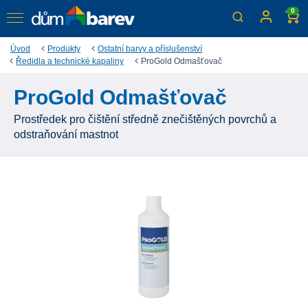
0
Úvod
Produkty
Ostatní barvy a příslušenství
Ředidla a technické kapaliny
ProGold Odmašťovač
ProGold Odmašťovač
Prostředek pro čištění středně znečištěných povrchů a
odstraňování mastnot