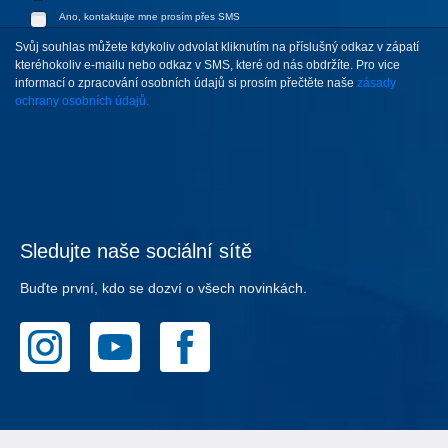
Ano, kontaktujte mne prosím přes SMS
Svůj souhlas můžete kdykoliv odvolat kliknutím na příslušný odkaz v zápatí
kteréhokoliv e-mailu nebo odkaz v SMS, které od nás obdržíte. Pro vice
informací o zpracování osobních údajů si prosím přečtěte naše
zásady
ochrany osobních údajů.
Sledujte naše sociální sítě
Buďte první, kdo se dozví o všech novinkách.