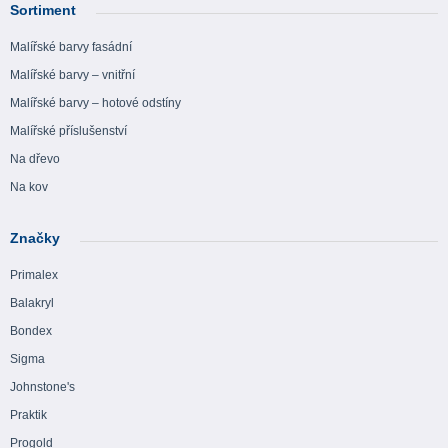
Sortiment
Malířské barvy fasádní
Malířské barvy – vnitřní
Malířské barvy – hotové odstíny
Malířské příslušenství
Na dřevo
Na kov
Značky
Primalex
Balakryl
Bondex
Sigma
Johnstone's
Praktik
Progold