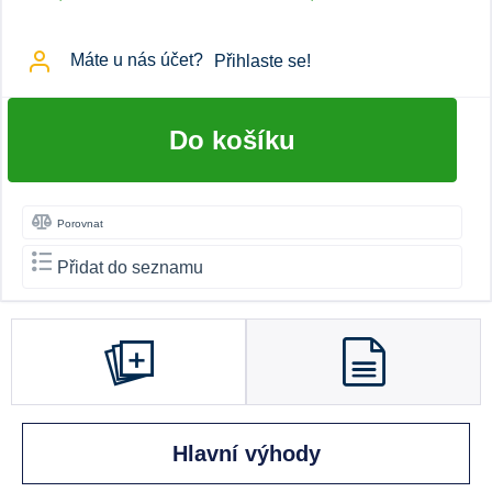
Máte u nás účet?
Přihlaste se!
Do košíku
Porovnat
Přidat do seznamu
Hlavní výhody