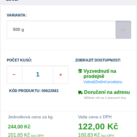
VARIANTA:
500 g
POČET KUSŮ:
ZOBRAZIT DOSTUPNOST:
Vyzvednutí na
prodejně
Vybrat/Změnit prodejnu
KÓD PRODUKTU: 00622681
Doručení na adresu
Můžete mít za 2 pracovní dny
Jednotková cena za kg
Vaše cena s DPH
122,00 Kč
244,00 Kč
201,65 Kč
100,83 Kč
bez DPH
bez DPH