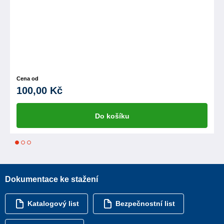
Cena od
100,00 Kč
Do košíku
1
2
3
Dokumentace ke stažení
Katalogový list
Bezpečnostní list