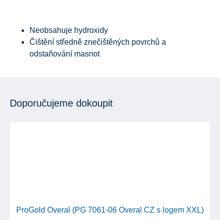
Neobsahuje hydroxidy
Čištění středně znečištěných povrchů a
odstaňování masnot
Doporučujeme dokoupit
ProGold Overal (PG 7061-06 Overal CZ s logem XXL)