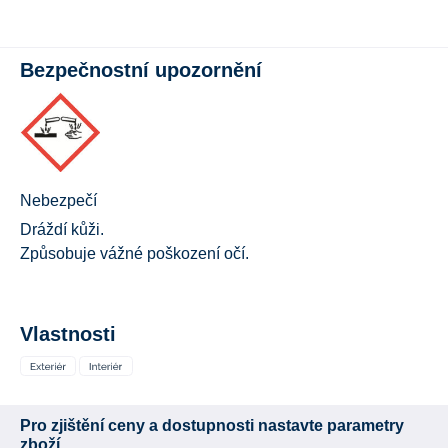
Bezpečnostní upozornění
Nebezpečí
Dráždí kůži.
Způsobuje vážné poškození očí.
Vlastnosti
Pro zjištění ceny a dostupnosti nastavte parametry
zboží