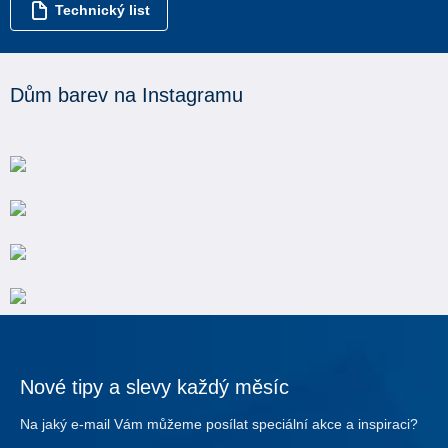
Technický list
Dům barev na Instagramu
Nové tipy a slevy každý měsíc
Na jaký e-mail Vám můžeme posílat speciální akce a inspiraci?